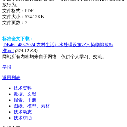
放行为。
文件格式：
PDF
文件大小：
574.12KB
文件页数：
7
标准全文下载：
DB46_ 483-2024 农村生活污水处理设施水污染物排放标
准.pdf
(574.12 KB)
网站所有内容均来自于网络，仅供个人学习、交流。
举报
返回列表
技术资料
数据、文献
报告、手册
图纸、模型、素材
技术动态
技术求助