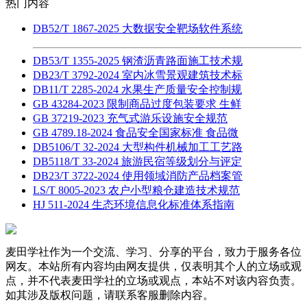
热门内容
DB52/T 1867-2025 大数据安全靶场软件系统
DB53/T 1355-2025 钢渣沥青路面施工技术规
DB23/T 3792-2024 室内冰雪景观建筑技术标
DB11/T 2285-2024 水果生产质量安全控制规
GB 43284-2023 限制商品过度包装要求 生鲜
GB 37219-2023 充气式游乐设施安全规范
GB 4789.18-2024 食品安全国家标准 食品微
DB5106/T 32-2024 大型构件机械加工工艺路
DB5118/T 33-2024 旅游民宿等级划分与评定
DB23/T 3722-2024 使用领域消防产品档案管
LS/T 8005-2023 农户小型粮仓建造技术规范
HJ 511-2024 生态环境信息化标准体系指南
麦田学社作为一个交流、学习、分享的平台，致力于服务各位
网友。本站所有内容均由网友提供，仅表明其个人的立场或观
点，并不代表麦田学社的立场或观点，本站不对该内容负责。
如其涉及版权问题，请联系客服删除内容。