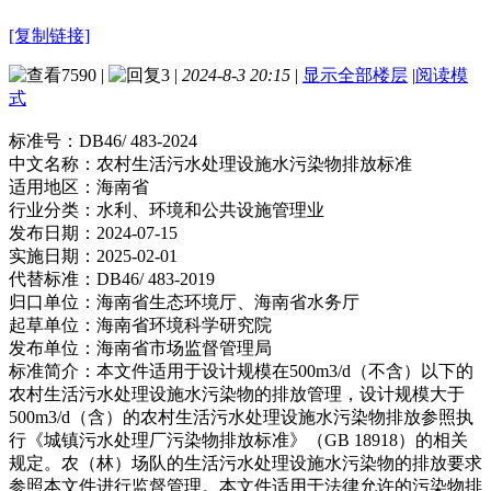
[复制链接]
7590
|
3
|
2024-8-3 20:15
|
显示全部楼层
|
阅读模
式
标准号：
DB46/ 483-2024
中文名称：
农村生活污水处理设施水污染物排放标准
适用地区：
海南省
行业分类：
水利、环境和公共设施管理业
发布日期：
2024-07-15
实施日期：
2025-02-01
代替标准：
DB46/ 483-2019
归口单位：
海南省生态环境厅、海南省水务厅
起草单位：
海南省环境科学研究院
发布单位：
海南省市场监督管理局
标准简介：
本文件适用于设计规模在500m3/d（不含）以下的
农村生活污水处理设施水污染物的排放管理，设计规模大于
500m3/d（含）的农村生活污水处理设施水污染物排放参照执
行《城镇污水处理厂污染物排放标准》（GB 18918）的相关
规定。农（林）场队的生活污水处理设施水污染物的排放要求
参照本文件进行监督管理。本文件适用于法律允许的污染物排