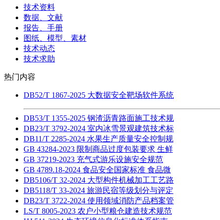
技术资料
数据、文献
报告、手册
图纸、模型、素材
技术动态
技术求助
热门内容
DB52/T 1867-2025 大数据安全靶场软件系统
DB53/T 1355-2025 钢渣沥青路面施工技术规
DB23/T 3792-2024 室内冰雪景观建筑技术标
DB11/T 2285-2024 水果生产质量安全控制规
GB 43284-2023 限制商品过度包装要求 生鲜
GB 37219-2023 充气式游乐设施安全规范
GB 4789.18-2024 食品安全国家标准 食品微
DB5106/T 32-2024 大型构件机械加工工艺路
DB5118/T 33-2024 旅游民宿等级划分与评定
DB23/T 3722-2024 使用领域消防产品档案管
LS/T 8005-2023 农户小型粮仓建造技术规范