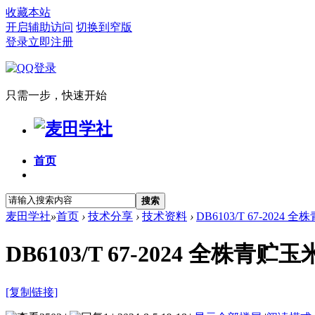
收藏本站
开启辅助访问
切换到窄版
登录
立即注册
只需一步，快速开始
首页
搜索
麦田学社
»
首页
›
技术分享
›
技术资料
›
DB6103/T 67-202
DB6103/T 67-2024 全株
[复制链接]