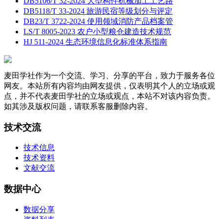
DB5106/T 32-2024 大型构件机械加工工艺路
DB5118/T 33-2024 旅游民宿等级划分与评定
DB23/T 3722-2024 使用领域消防产品档案管
LS/T 8005-2023 农户小型粮仓建造技术规范
HJ 511-2024 生态环境信息化标准体系指南
麦田学社作为一个交流、学习、分享的平台，致力于服务各位
网友。本站所有内容均由网友提供，仅表明其个人的立场或观
点，并不代表麦田学社的立场或观点，本站不对该内容负责。
如其涉及版权问题，请联系客服删除内容。
技术交流
技术信息
技术资料
文献交流
数据中心
数据分享