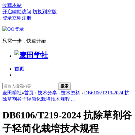
收藏本站
开启辅助访问
切换到窄版
登录
立即注册
只需一步，快速开始
首页
搜索
麦田学社
»
首页
›
技术分享
›
技术资料
›
DB6106/T219-2024 抗
除草剂谷子轻简化栽培技术规程 ...
DB6106/T219-2024 抗除草剂谷
子轻简化栽培技术规程