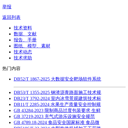
举报
返回列表
技术资料
数据、文献
报告、手册
图纸、模型、素材
技术动态
技术求助
热门内容
DB52/T 1867-2025 大数据安全靶场软件系统
DB53/T 1355-2025 钢渣沥青路面施工技术规
DB23/T 3792-2024 室内冰雪景观建筑技术标
DB11/T 2285-2024 水果生产质量安全控制规
GB 43284-2023 限制商品过度包装要求 生鲜
GB 37219-2023 充气式游乐设施安全规范
GB 4789.18-2024 食品安全国家标准 食品微