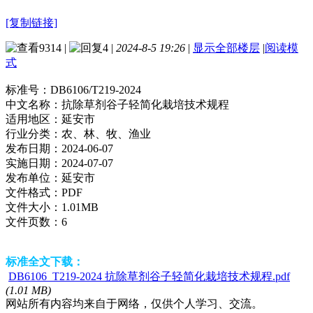
[复制链接]
9314
|
4
|
2024-8-5 19:26
|
显示全部楼层
|
阅读模
式
标准号：
DB6106/T219-2024
中文名称：
抗除草剂谷子轻简化栽培技术规程
适用地区：
延安市
行业分类：
农、林、牧、渔业
发布日期：
2024-06-07
实施日期：
2024-07-07
发布单位：
延安市
文件格式：
PDF
文件大小：
1.01MB
文件页数：
6
标准全文下载：
DB6106_T219-2024 抗除草剂谷子轻简化栽培技术规程.pdf
(1.01 MB)
网站所有内容均来自于网络，仅供个人学习、交流。