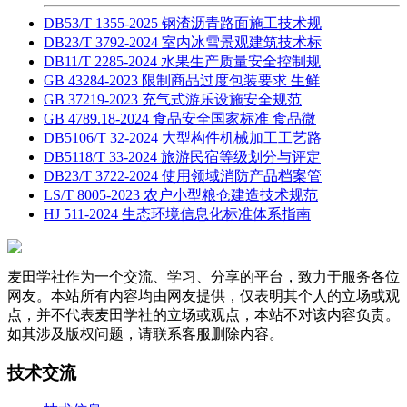
DB53/T 1355-2025 钢渣沥青路面施工技术规
DB23/T 3792-2024 室内冰雪景观建筑技术标
DB11/T 2285-2024 水果生产质量安全控制规
GB 43284-2023 限制商品过度包装要求 生鲜
GB 37219-2023 充气式游乐设施安全规范
GB 4789.18-2024 食品安全国家标准 食品微
DB5106/T 32-2024 大型构件机械加工工艺路
DB5118/T 33-2024 旅游民宿等级划分与评定
DB23/T 3722-2024 使用领域消防产品档案管
LS/T 8005-2023 农户小型粮仓建造技术规范
HJ 511-2024 生态环境信息化标准体系指南
麦田学社作为一个交流、学习、分享的平台，致力于服务各位
网友。本站所有内容均由网友提供，仅表明其个人的立场或观
点，并不代表麦田学社的立场或观点，本站不对该内容负责。
如其涉及版权问题，请联系客服删除内容。
技术交流