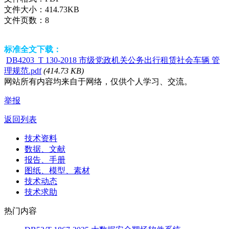
文件大小：
414.73KB
文件页数：
8
标准全文下载：
DB4203_T 130-2018 市级党政机关公务出行租赁社会车辆 管
理规范.pdf
(414.73 KB)
网站所有内容均来自于网络，仅供个人学习、交流。
举报
返回列表
技术资料
数据、文献
报告、手册
图纸、模型、素材
技术动态
技术求助
热门内容