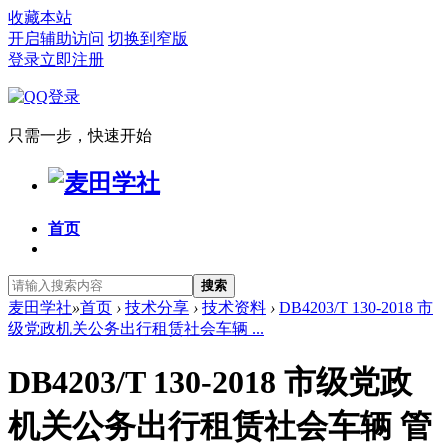
收藏本站
开启辅助访问
切换到窄版
登录
立即注册
只需一步，快速开始
首页
搜索
麦田学社
»
首页
›
技术分享
›
技术资料
›
DB4203/T 130-2018 市
级党政机关公务出行租赁社会车辆 ...
DB4203/T 130-2018 市级党政
机关公务出行租赁社会车辆 管