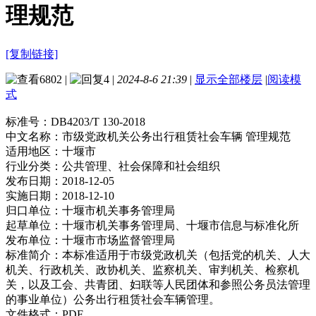
理规范
[复制链接]
6802
|
4
|
2024-8-6 21:39
|
显示全部楼层
|
阅读模
式
标准号：
DB4203/T 130-2018
中文名称：
市级党政机关公务出行租赁社会车辆 管理规范
适用地区：
十堰市
行业分类：
公共管理、社会保障和社会组织
发布日期：
2018-12-05
实施日期：
2018-12-10
归口单位：
十堰市机关事务管理局
起草单位：
十堰市机关事务管理局、十堰市信息与标准化所
发布单位：
十堰市市场监督管理局
标准简介：
本标准适用于市级党政机关（包括党的机关、人大
机关、行政机关、政协机关、监察机关、审判机关、检察机
关，以及工会、共青团、妇联等人民团体和参照公务员法管理
的事业单位）公务出行租赁社会车辆管理。
文件格式：
PDF