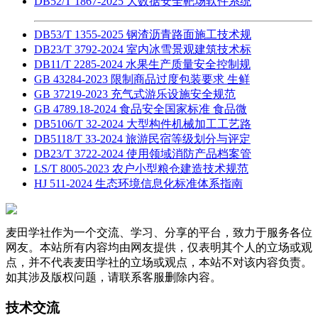
DB52/T 1867-2025 大数据安全靶场软件系统
DB53/T 1355-2025 钢渣沥青路面施工技术规
DB23/T 3792-2024 室内冰雪景观建筑技术标
DB11/T 2285-2024 水果生产质量安全控制规
GB 43284-2023 限制商品过度包装要求 生鲜
GB 37219-2023 充气式游乐设施安全规范
GB 4789.18-2024 食品安全国家标准 食品微
DB5106/T 32-2024 大型构件机械加工工艺路
DB5118/T 33-2024 旅游民宿等级划分与评定
DB23/T 3722-2024 使用领域消防产品档案管
LS/T 8005-2023 农户小型粮仓建造技术规范
HJ 511-2024 生态环境信息化标准体系指南
麦田学社作为一个交流、学习、分享的平台，致力于服务各位
网友。本站所有内容均由网友提供，仅表明其个人的立场或观
点，并不代表麦田学社的立场或观点，本站不对该内容负责。
如其涉及版权问题，请联系客服删除内容。
技术交流