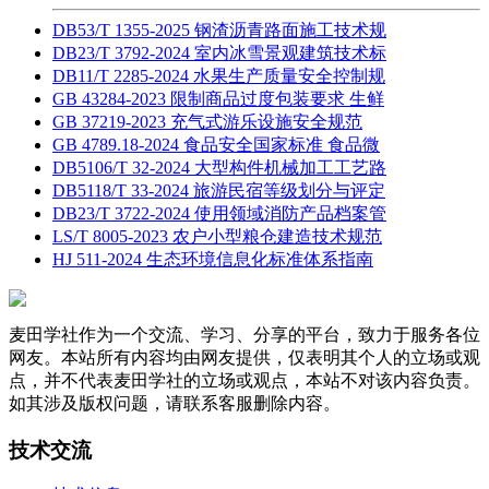
DB53/T 1355-2025 钢渣沥青路面施工技术规
DB23/T 3792-2024 室内冰雪景观建筑技术标
DB11/T 2285-2024 水果生产质量安全控制规
GB 43284-2023 限制商品过度包装要求 生鲜
GB 37219-2023 充气式游乐设施安全规范
GB 4789.18-2024 食品安全国家标准 食品微
DB5106/T 32-2024 大型构件机械加工工艺路
DB5118/T 33-2024 旅游民宿等级划分与评定
DB23/T 3722-2024 使用领域消防产品档案管
LS/T 8005-2023 农户小型粮仓建造技术规范
HJ 511-2024 生态环境信息化标准体系指南
麦田学社作为一个交流、学习、分享的平台，致力于服务各位
网友。本站所有内容均由网友提供，仅表明其个人的立场或观
点，并不代表麦田学社的立场或观点，本站不对该内容负责。
如其涉及版权问题，请联系客服删除内容。
技术交流