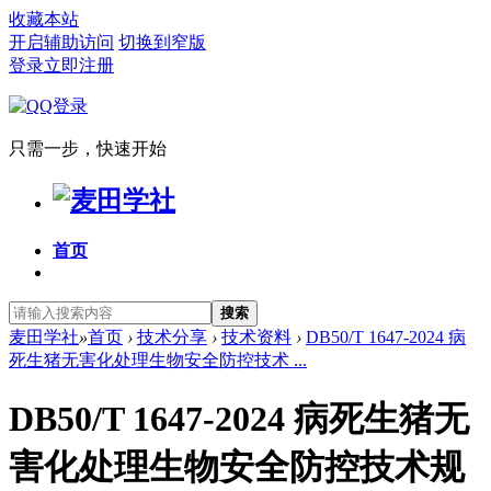
收藏本站
开启辅助访问
切换到窄版
登录
立即注册
只需一步，快速开始
首页
搜索
麦田学社
»
首页
›
技术分享
›
技术资料
›
DB50/T 1647-2024 病
死生猪无害化处理生物安全防控技术 ...
DB50/T 1647-2024 病死生猪无
害化处理生物安全防控技术规