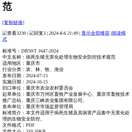
范
[复制链接]
3230
|
3
|
2024-8-6 21:49
|
显示全部楼层
|
阅读模
式
标准号：
DB50/T 1647-2024
中文名称：
病死生猪无害化处理生物安全防控技术规范
适用地区：
重庆市
行业分类：
农、林、牧、渔业
发布日期：
2024-07-15
实施日期：
2024-10-15
归口单位：
重庆市农业农村委员会
起草单位：
重庆市万州区畜牧产业发展中心、重庆市畜牧技术
推广总站、重庆三峡农业集团有限公司。
发布单位：
重庆市市场监督管理局
标准简介：
本文件适用于病死生猪及其病害产品集中无害化处
理的生物安全防控。
文件格式：
PDF
文件大小：
310.16KB