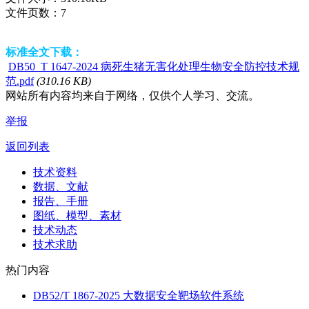
文件页数：
7
标准全文下载：
DB50_T 1647-2024 病死生猪无害化处理生物安全防控技术规
范.pdf
(310.16 KB)
网站所有内容均来自于网络，仅供个人学习、交流。
举报
返回列表
技术资料
数据、文献
报告、手册
图纸、模型、素材
技术动态
技术求助
热门内容
DB52/T 1867-2025 大数据安全靶场软件系统