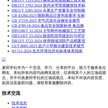
DB53/T 1355-2025 钢渣沥青路面施工技术规
DB23/T 3792-2024 室内冰雪景观建筑技术标
DB11/T 2285-2024 水果生产质量安全控制规
GB 43284-2023 限制商品过度包装要求 生鲜
GB 37219-2023 充气式游乐设施安全规范
GB 4789.18-2024 食品安全国家标准 食品微
DB5106/T 32-2024 大型构件机械加工工艺路
DB5118/T 33-2024 旅游民宿等级划分与评定
DB23/T 3722-2024 使用领域消防产品档案管
LS/T 8005-2023 农户小型粮仓建造技术规范
HJ 511-2024 生态环境信息化标准体系指南
麦田学社作为一个交流、学习、分享的平台，致力于服务各位
网友。本站所有内容均由网友提供，仅表明其个人的立场或观
点，并不代表麦田学社的立场或观点，本站不对该内容负责。
如其涉及版权问题，请联系客服删除内容。
技术交流
技术信息