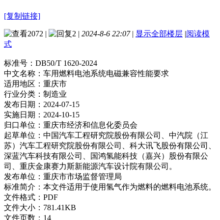
[复制链接]
2072
|
2
|
2024-8-6 22:07
|
显示全部楼层
|
阅读模
式
标准号：
DB50/T 1620-2024
中文名称：
车用燃料电池系统电磁兼容性能要求
适用地区：
重庆市
行业分类：
制造业
发布日期：
2024-07-15
实施日期：
2024-10-15
归口单位：
重庆市经济和信息化委员会
起草单位：
中国汽车工程研究院股份有限公司、中汽院（江
苏）汽车工程研究院股份有限公司、科大讯飞股份有限公司、
深蓝汽车科技有限公司、国鸿氢能科技（嘉兴）股份有限公
司、重庆金康赛力斯新能源汽车设计院有限公司。
发布单位：
重庆市市场监督管理局
标准简介：
本文件适用于使用氢气作为燃料的燃料电池系统。
文件格式：
PDF
文件大小：
781.41KB
文件页数：
14