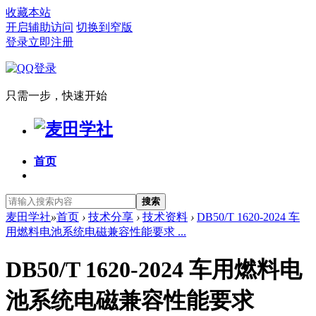
收藏本站
开启辅助访问
切换到窄版
登录
立即注册
只需一步，快速开始
首页
搜索
麦田学社
»
首页
›
技术分享
›
技术资料
›
DB50/T 1620-2024 车
用燃料电池系统电磁兼容性能要求 ...
DB50/T 1620-2024 车用燃料电
池系统电磁兼容性能要求