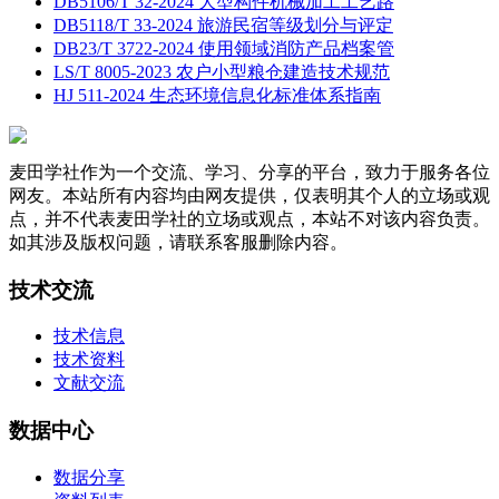
DB5106/T 32-2024 大型构件机械加工工艺路
DB5118/T 33-2024 旅游民宿等级划分与评定
DB23/T 3722-2024 使用领域消防产品档案管
LS/T 8005-2023 农户小型粮仓建造技术规范
HJ 511-2024 生态环境信息化标准体系指南
麦田学社作为一个交流、学习、分享的平台，致力于服务各位
网友。本站所有内容均由网友提供，仅表明其个人的立场或观
点，并不代表麦田学社的立场或观点，本站不对该内容负责。
如其涉及版权问题，请联系客服删除内容。
技术交流
技术信息
技术资料
文献交流
数据中心
数据分享