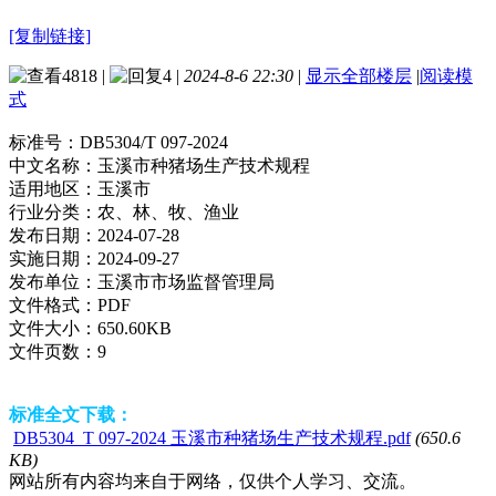
[复制链接]
4818
|
4
|
2024-8-6 22:30
|
显示全部楼层
|
阅读模
式
标准号：
DB5304/T 097-2024
中文名称：
玉溪市种猪场生产技术规程
适用地区：
玉溪市
行业分类：
农、林、牧、渔业
发布日期：
2024-07-28
实施日期：
2024-09-27
发布单位：
玉溪市市场监督管理局
文件格式：
PDF
文件大小：
650.60KB
文件页数：
9
标准全文下载：
DB5304_T 097-2024 玉溪市种猪场生产技术规程.pdf
(650.6
KB)
网站所有内容均来自于网络，仅供个人学习、交流。