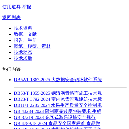
使用道具
举报
返回列表
技术资料
数据、文献
报告、手册
图纸、模型、素材
技术动态
技术求助
热门内容
DB52/T 1867-2025 大数据安全靶场软件系统
DB53/T 1355-2025 钢渣沥青路面施工技术规
DB23/T 3792-2024 室内冰雪景观建筑技术标
DB11/T 2285-2024 水果生产质量安全控制规
GB 43284-2023 限制商品过度包装要求 生鲜
GB 37219-2023 充气式游乐设施安全规范
GB 4789.18-2024 食品安全国家标准 食品微