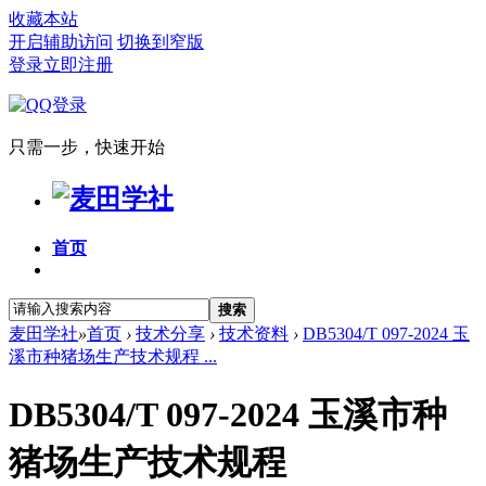
收藏本站
开启辅助访问
切换到窄版
登录
立即注册
只需一步，快速开始
首页
搜索
麦田学社
»
首页
›
技术分享
›
技术资料
›
DB5304/T 097-2024 玉
溪市种猪场生产技术规程 ...
DB5304/T 097-2024 玉溪市种
猪场生产技术规程