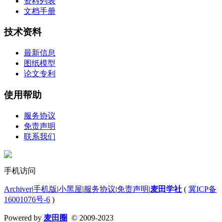
资料列表
文档手册
技术资料
最新信息
图纸模型
论文专利
使用帮助
服务协议
免责声明
联系我们
手机访问
Archiver
|
手机版
|
小黑屋
|
服务协议
|
免责声明
|
麦田学社
(
冀ICP备
16001076号-6
)
Powered by
麦田圈
© 2009-2023