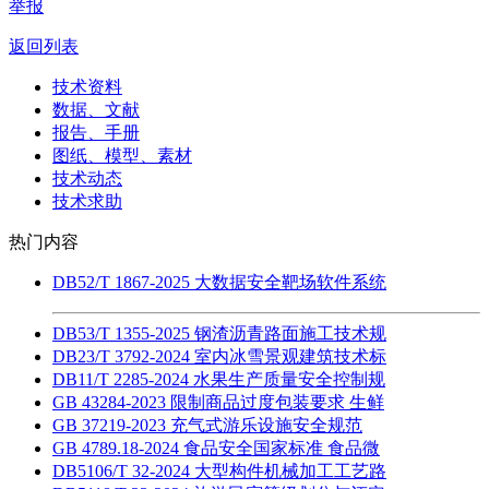
举报
返回列表
技术资料
数据、文献
报告、手册
图纸、模型、素材
技术动态
技术求助
热门内容
DB52/T 1867-2025 大数据安全靶场软件系统
DB53/T 1355-2025 钢渣沥青路面施工技术规
DB23/T 3792-2024 室内冰雪景观建筑技术标
DB11/T 2285-2024 水果生产质量安全控制规
GB 43284-2023 限制商品过度包装要求 生鲜
GB 37219-2023 充气式游乐设施安全规范
GB 4789.18-2024 食品安全国家标准 食品微
DB5106/T 32-2024 大型构件机械加工工艺路