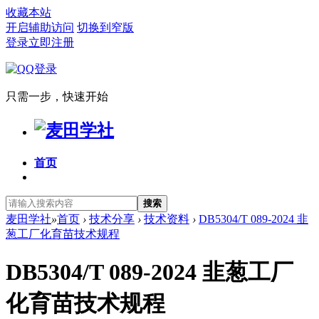
收藏本站
开启辅助访问
切换到窄版
登录
立即注册
只需一步，快速开始
首页
搜索
麦田学社
»
首页
›
技术分享
›
技术资料
›
DB5304/T 089-2024 韭
葱工厂化育苗技术规程
DB5304/T 089-2024 韭葱工厂
化育苗技术规程