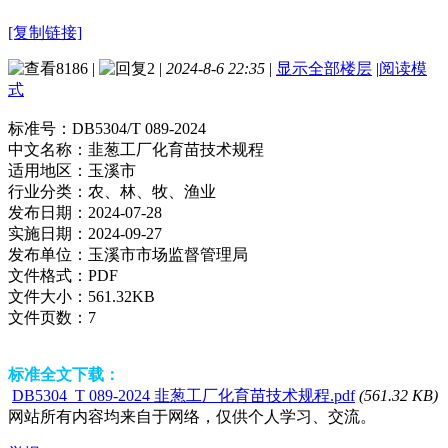
[复制链接]
8186
|
2
|
2024-8-6 22:35
|
显示全部楼层
|
阅读模
式
标准号：
DB5304/T 089-2024
中文名称：
韭葱工厂化育苗技术规程
适用地区：
玉溪市
行业分类：
农、林、牧、渔业
发布日期：
2024-07-28
实施日期：
2024-09-27
发布单位：
玉溪市市场监督管理局
文件格式：
PDF
文件大小：
561.32KB
文件页数：
7
标准全文下载：
DB5304_T 089-2024 韭葱工厂化育苗技术规程.pdf
(561.32 KB)
网站所有内容均来自于网络，仅供个人学习、交流。