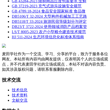
GB 43284-2023 限制商品过度包装要求 生鲜
GB 37219-2023 充气式游乐设施安全规范
GB 4789.18-2024 食品安全国家标准 食品微
DB5106/T 32-2024 大型构件机械加工工艺路
DB5118/T 33-2024 旅游民宿等级划分与评定
DB23/T 3722-2024 使用领域消防产品档案管
LS/T 8005-2023 农户小型粮仓建造技术规范
HJ 511-2024 生态环境信息化标准体系指南
麦田学社作为一个交流、学习、分享的平台，致力于服务各位
网友。本站所有内容均由网友提供，仅表明其个人的立场或观
点，并不代表麦田学社的立场或观点，本站不对该内容负责。
如其涉及版权问题，请联系客服删除内容。
技术交流
技术信息
技术资料
文献交流