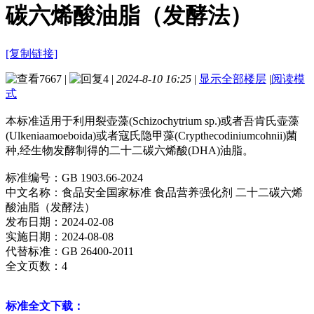
碳六烯酸油脂（发酵法）
[复制链接]
7667
|
4
|
2024-8-10 16:25
|
显示全部楼层
|
阅读模
式
本标准适用于利用裂壶藻(Schizochytrium sp.)或者吾肯氏壶藻
(Ulkeniaamoeboida)或者寇氏隐甲藻(Crypthecodiniumcohnii)菌
种,经生物发酵制得的二十二碳六烯酸(DHA)油脂。
标准编号：GB 1903.66-2024
中文名称：食品安全国家标准 食品营养强化剂 二十二碳六烯
酸油脂（发酵法）
发布日期：2024-02-08
实施日期：2024-08-08
代替标准：GB 26400-2011
全文页数：4
标准全文下载：