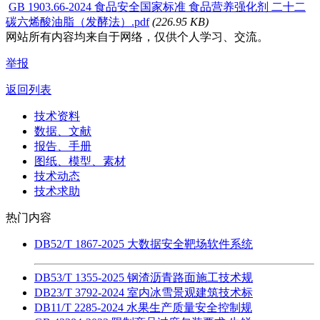
GB 1903.66-2024 食品安全国家标准 食品营养强化剂 二十二
碳六烯酸油脂（发酵法）.pdf
(226.95 KB)
网站所有内容均来自于网络，仅供个人学习、交流。
举报
返回列表
技术资料
数据、文献
报告、手册
图纸、模型、素材
技术动态
技术求助
热门内容
DB52/T 1867-2025 大数据安全靶场软件系统
DB53/T 1355-2025 钢渣沥青路面施工技术规
DB23/T 3792-2024 室内冰雪景观建筑技术标
DB11/T 2285-2024 水果生产质量安全控制规