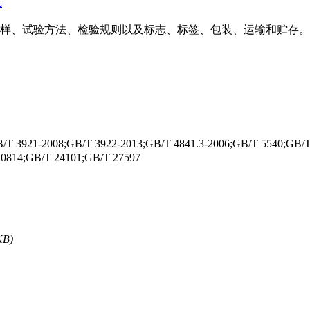
式
求、采样、试验方法、检验规则以及标志、标签、包装、运输和贮存。本文
3921-2008;GB/T 3922-2013;GB/T 4841.3-2006;GB/T 5540;GB/T 
20814;GB/T 24101;GB/T 27597
KB)