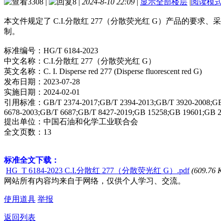
3308
|
8
|
2024-8-10 22:09
|
显示全部楼层
|
阅读模
本文件规定了 C.I.分散红 277（分散荧光红 G）产品的要
制。
标准编号：HG/T 6184-2023
中文名称：C.I.分散红 277（分散荧光红 G）
英文名称：C. I. Disperse red 277 (Disperse fluorescent red G)
发布日期：2023-07-28
实施日期：2024-02-01
引用标准：GB/T 2374-2017;GB/T 2394-2013;GB/T 3920-2008;GB/T 
6678-2003;GB/T 6687;GB/T 8427-2019;GB 15258;GB 19601;GB 
提出单位：中国石油和化学工业联合会
全文页数：13
标准全文下载：
HG_T 6184-2023 C.I.分散红 277（分散荧光红 G）.pdf
(609.76 
网站所有内容均来自于网络，仅供个人学习、交流。
使用道具
举报
返回列表