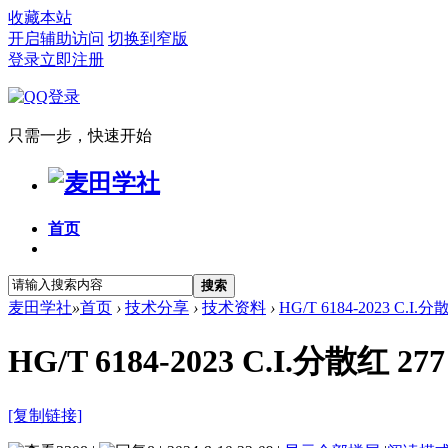
收藏本站
开启辅助访问
切换到窄版
登录
立即注册
只需一步，快速开始
首页
搜索
麦田学社
»
首页
›
技术分享
›
技术资料
›
HG/T 6184-2023 C.I
HG/T 6184-2023 C.I.分散红
[复制链接]