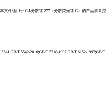
件适用于 C.I.分散红 277（分散荧光红 G）的产品质量控
5541;GB/T 5542-2016;GB/T 5718-1997;GB/T 6152-1997;GB/T