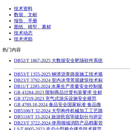
技术资料
数据、文献
报告、手册
图纸、模型、素材
技术动态
技术求助
热门内容
DB52/T 1867-2025 大数据安全靶场软件系统
DB53/T 1355-2025 钢渣沥青路面施工技术规
DB23/T 3792-2024 室内冰雪景观建筑技术标
DB11/T 2285-2024 水果生产质量安全控制规
GB 43284-2023 限制商品过度包装要求 生鲜
GB 37219-2023 充气式游乐设施安全规范
GB 4789.18-2024 食品安全国家标准 食品微
DB5106/T 32-2024 大型构件机械加工工艺路
DB5118/T 33-2024 旅游民宿等级划分与评定
DB23/T 3722-2024 使用领域消防产品档案管
LS/T 8005-2023 农户小型粮仓建造技术规范