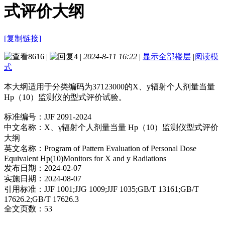
式评价大纲
[复制链接]
8616
|
4
|
2024-8-11 16:22
|
显示全部楼层
|
阅读模
式
本大纲适用于分类编码为37123000的X、y辐射个人剂量当量
Hp（10）监测仪的型式评价试验。
标准编号：JJF 2091-2024
中文名称：X、γ辐射个人剂量当量 Hp（10）监测仪型式评价
大纲
英文名称：Program of Pattern Evaluation of Personal Dose
Equivalent Hp(10)Monitors for X and y Radiations
发布日期：2024-02-07
实施日期：2024-08-07
引用标准：JJF 1001;JJG 1009;JJF 1035;GB/T 13161;GB/T
17626.2;GB/T 17626.3
全文页数：53