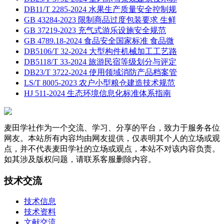
DB11/T 2285-2024 水果生产质量安全控制规
GB 43284-2023 限制商品过度包装要求 生鲜
GB 37219-2023 充气式游乐设施安全规范
GB 4789.18-2024 食品安全国家标准 食品微
DB5106/T 32-2024 大型构件机械加工工艺路
DB5118/T 33-2024 旅游民宿等级划分与评定
DB23/T 3722-2024 使用领域消防产品档案管
LS/T 8005-2023 农户小型粮仓建造技术规范
HJ 511-2024 生态环境信息化标准体系指南
麦田学社作为一个交流、学习、分享的平台，致力于服务各位
网友。本站所有内容均由网友提供，仅表明其个人的立场或观
点，并不代表麦田学社的立场或观点，本站不对该内容负责。
如其涉及版权问题，请联系客服删除内容。
技术交流
技术信息
技术资料
文献交流