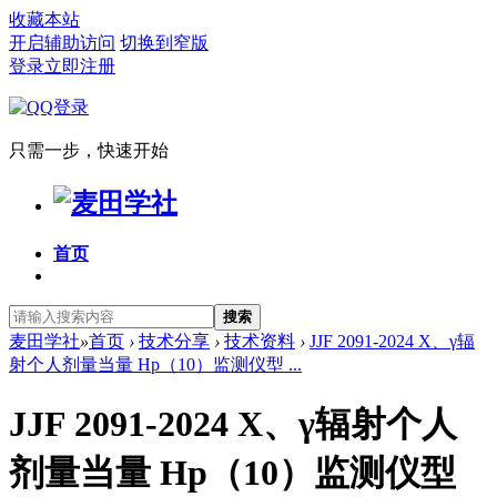
收藏本站
开启辅助访问
切换到窄版
登录
立即注册
只需一步，快速开始
首页
搜索
麦田学社
»
首页
›
技术分享
›
技术资料
›
JJF 2091-2024 X、γ辐
射个人剂量当量 Hp（10）监测仪型 ...
JJF 2091-2024 X、γ辐射个人
剂量当量 Hp（10）监测仪型