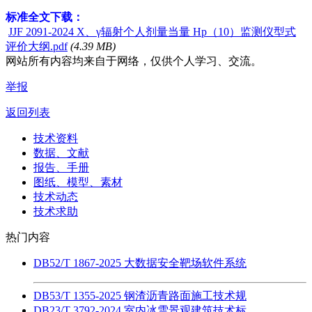
标准全文下载：
JJF 2091-2024 X、γ辐射个人剂量当量 Hp（10）监测仪型式
评价大纲.pdf
(4.39 MB)
网站所有内容均来自于网络，仅供个人学习、交流。
举报
返回列表
技术资料
数据、文献
报告、手册
图纸、模型、素材
技术动态
技术求助
热门内容
DB52/T 1867-2025 大数据安全靶场软件系统
DB53/T 1355-2025 钢渣沥青路面施工技术规
DB23/T 3792-2024 室内冰雪景观建筑技术标