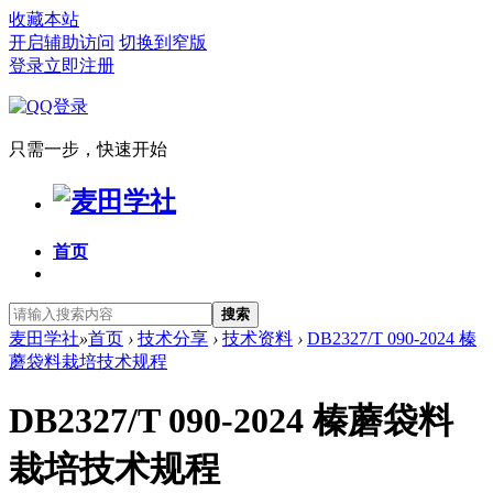
收藏本站
开启辅助访问
切换到窄版
登录
立即注册
只需一步，快速开始
首页
搜索
麦田学社
»
首页
›
技术分享
›
技术资料
›
DB2327/T 090-2024 榛
蘑袋料栽培技术规程
DB2327/T 090-2024 榛蘑袋料
栽培技术规程