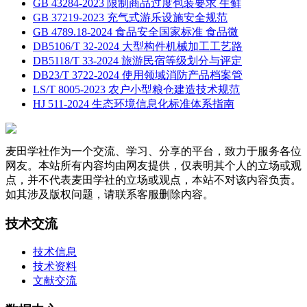
GB 43284-2023 限制商品过度包装要求 生鲜
GB 37219-2023 充气式游乐设施安全规范
GB 4789.18-2024 食品安全国家标准 食品微
DB5106/T 32-2024 大型构件机械加工工艺路
DB5118/T 33-2024 旅游民宿等级划分与评定
DB23/T 3722-2024 使用领域消防产品档案管
LS/T 8005-2023 农户小型粮仓建造技术规范
HJ 511-2024 生态环境信息化标准体系指南
麦田学社作为一个交流、学习、分享的平台，致力于服务各位
网友。本站所有内容均由网友提供，仅表明其个人的立场或观
点，并不代表麦田学社的立场或观点，本站不对该内容负责。
如其涉及版权问题，请联系客服删除内容。
技术交流
技术信息
技术资料
文献交流