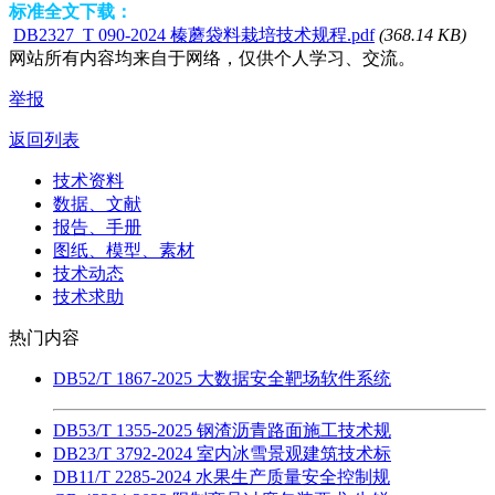
标准全文下载：
DB2327_T 090-2024 榛蘑袋料栽培技术规程.pdf
(368.14 KB)
网站所有内容均来自于网络，仅供个人学习、交流。
举报
返回列表
技术资料
数据、文献
报告、手册
图纸、模型、素材
技术动态
技术求助
热门内容
DB52/T 1867-2025 大数据安全靶场软件系统
DB53/T 1355-2025 钢渣沥青路面施工技术规
DB23/T 3792-2024 室内冰雪景观建筑技术标
DB11/T 2285-2024 水果生产质量安全控制规