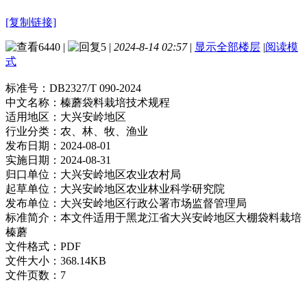
[复制链接]
6440
|
5
|
2024-8-14 02:57
|
显示全部楼层
|
阅读模
式
标准号：
DB2327/T 090-2024
中文名称：
榛蘑袋料栽培技术规程
适用地区：
大兴安岭地区
行业分类：
农、林、牧、渔业
发布日期：
2024-08-01
实施日期：
2024-08-31
归口单位：
大兴安岭地区农业农村局
起草单位：
大兴安岭地区农业林业科学研究院
发布单位：
大兴安岭地区行政公署市场监督管理局
标准简介：
本文件适用于黑龙江省大兴安岭地区大棚袋料栽培
榛蘑
文件格式：
PDF
文件大小：
368.14KB
文件页数：
7