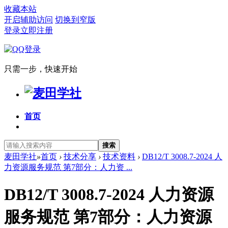
收藏本站
开启辅助访问
切换到窄版
登录
立即注册
只需一步，快速开始
首页
搜索
麦田学社
»
首页
›
技术分享
›
技术资料
›
DB12/T 3008.7-2024 人
力资源服务规范 第7部分：人力资 ...
DB12/T 3008.7-2024 人力资源
服务规范 第7部分：人力资源