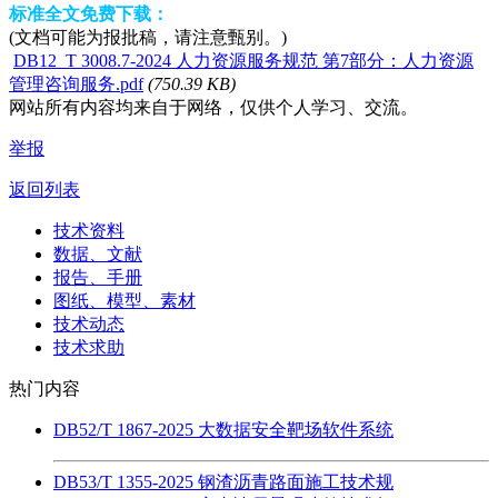
标准全文免费下载：
(文档可能为报批稿，请注意甄别。)
DB12_T 3008.7-2024 人力资源服务规范 第7部分：人力资源
管理咨询服务.pdf
(750.39 KB)
网站所有内容均来自于网络，仅供个人学习、交流。
举报
返回列表
技术资料
数据、文献
报告、手册
图纸、模型、素材
技术动态
技术求助
热门内容
DB52/T 1867-2025 大数据安全靶场软件系统
DB53/T 1355-2025 钢渣沥青路面施工技术规