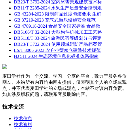
DB23/T 3792-2024 室内冰雪景观建筑技术标
DB11/T 2285-2024 水果生产质量安全控制规
GB 43284-2023 限制商品过度包装要求 生鲜
GB 37219-2023 充气式游乐设施安全规范
GB 4789.18-2024 食品安全国家标准 食品微
DB5106/T 32-2024 大型构件机械加工工艺路
DB5118/T 33-2024 旅游民宿等级划分与评定
DB23/T 3722-2024 使用领域消防产品档案管
LS/T 8005-2023 农户小型粮仓建造技术规范
HJ 511-2024 生态环境信息化标准体系指南
麦田学社作为一个交流、学习、分享的平台，致力于服务各位
网友。本站所有内容均由网友提供，仅表明其个人的立场或观
点，并不代表麦田学社的立场或观点，本站不对该内容负责。
如其涉及版权问题，请联系客服删除内容。
技术交流
技术信息
技术资料