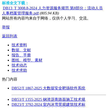
标准全文下载：
DB13_T 3008.8-2024 人力资源服务规范 第8部分：流动人员
人事档案管理服务.pdf
(805.94 KB)
网站所有内容均来自于网络，仅供个人学习、交流。
举报
返回列表
技术资料
数据、文献
报告、手册
图纸、模型、素材
技术动态
技术求助
热门内容
DB52/T 1867-2025 大数据安全靶场软件系统
DB53/T 1355-2025 钢渣沥青路面施工技术规
DB23/T 3792-2024 室内冰雪景观建筑技术标