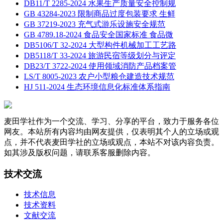
DB11/T 2285-2024 水果生产质量安全控制规
GB 43284-2023 限制商品过度包装要求 生鲜
GB 37219-2023 充气式游乐设施安全规范
GB 4789.18-2024 食品安全国家标准 食品微
DB5106/T 32-2024 大型构件机械加工工艺路
DB5118/T 33-2024 旅游民宿等级划分与评定
DB23/T 3722-2024 使用领域消防产品档案管
LS/T 8005-2023 农户小型粮仓建造技术规范
HJ 511-2024 生态环境信息化标准体系指南
麦田学社作为一个交流、学习、分享的平台，致力于服务各位
网友。本站所有内容均由网友提供，仅表明其个人的立场或观
点，并不代表麦田学社的立场或观点，本站不对该内容负责。
如其涉及版权问题，请联系客服删除内容。
技术交流
技术信息
技术资料
文献交流