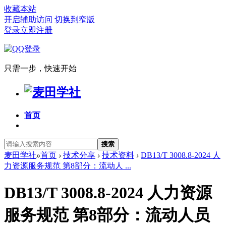
收藏本站
开启辅助访问
切换到窄版
登录
立即注册
只需一步，快速开始
首页
搜索
麦田学社
»
首页
›
技术分享
›
技术资料
›
DB13/T 3008.8-2024 人
力资源服务规范 第8部分：流动人 ...
DB13/T 3008.8-2024 人力资源
服务规范 第8部分：流动人员