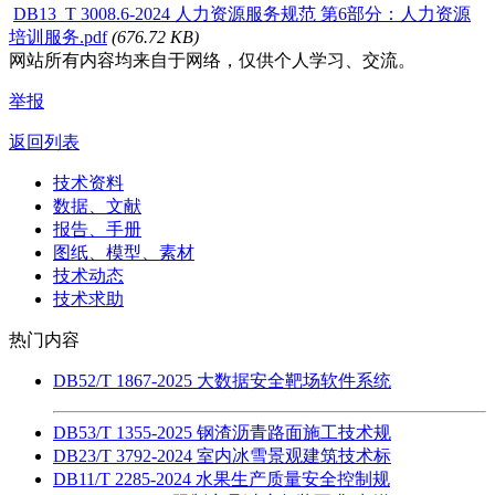
DB13_T 3008.6-2024 人力资源服务规范 第6部分：人力资源
培训服务.pdf
(676.72 KB)
网站所有内容均来自于网络，仅供个人学习、交流。
举报
返回列表
技术资料
数据、文献
报告、手册
图纸、模型、素材
技术动态
技术求助
热门内容
DB52/T 1867-2025 大数据安全靶场软件系统
DB53/T 1355-2025 钢渣沥青路面施工技术规
DB23/T 3792-2024 室内冰雪景观建筑技术标
DB11/T 2285-2024 水果生产质量安全控制规