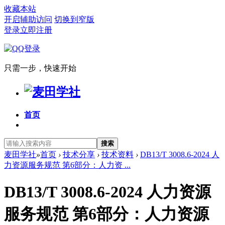
收藏本站
开启辅助访问
切换到窄版
登录
立即注册
只需一步，快速开始
首页
搜索
麦田学社
»
首页
›
技术分享
›
技术资料
›
DB13/T 3008.6-2024 人
力资源服务规范 第6部分：人力资 ...
DB13/T 3008.6-2024 人力资源
服务规范 第6部分：人力资源