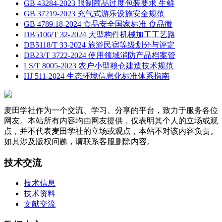
GB 43284-2023 限制商品过度包装要求 生鲜
GB 37219-2023 充气式游乐设施安全规范
GB 4789.18-2024 食品安全国家标准 食品微
DB5106/T 32-2024 大型构件机械加工工艺路
DB5118/T 33-2024 旅游民宿等级划分与评定
DB23/T 3722-2024 使用领域消防产品档案管
LS/T 8005-2023 农户小型粮仓建造技术规范
HJ 511-2024 生态环境信息化标准体系指南
麦田学社作为一个交流、学习、分享的平台，致力于服务各位
网友。本站所有内容均由网友提供，仅表明其个人的立场或观
点，并不代表麦田学社的立场或观点，本站不对该内容负责。
如其涉及版权问题，请联系客服删除内容。
技术交流
技术信息
技术资料
文献交流