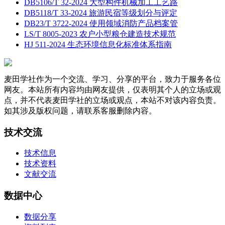
DB5106/T 32-2024 大型构件机械加工工艺路
DB5118/T 33-2024 旅游民宿等级划分与评定
DB23/T 3722-2024 使用领域消防产品档案管
LS/T 8005-2023 农户小型粮仓建造技术规范
HJ 511-2024 生态环境信息化标准体系指南
麦田学社作为一个交流、学习、分享的平台，致力于服务各位
网友。本站所有内容均由网友提供，仅表明其个人的立场或观
点，并不代表麦田学社的立场或观点，本站不对该内容负责。
如其涉及版权问题，请联系客服删除内容。
技术交流
技术信息
技术资料
文献交流
数据中心
数据分享