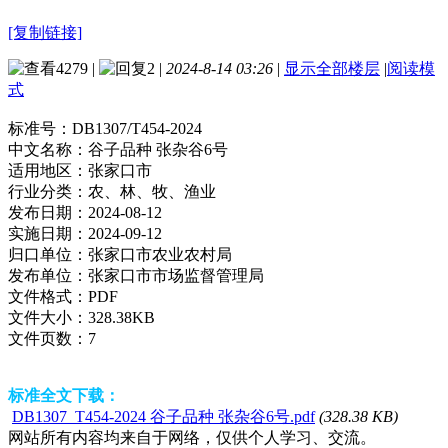
[复制链接]
4279
|
2
|
2024-8-14 03:26
|
显示全部楼层
|
阅读模
式
标准号：
DB1307/T454-2024
中文名称：
谷子品种 张杂谷6号
适用地区：
张家口市
行业分类：
农、林、牧、渔业
发布日期：
2024-08-12
实施日期：
2024-09-12
归口单位：
张家口市农业农村局
发布单位：
张家口市市场监督管理局
文件格式：
PDF
文件大小：
328.38KB
文件页数：
7
标准全文下载：
DB1307_T454-2024 谷子品种 张杂谷6号.pdf
(328.38 KB)
网站所有内容均来自于网络，仅供个人学习、交流。