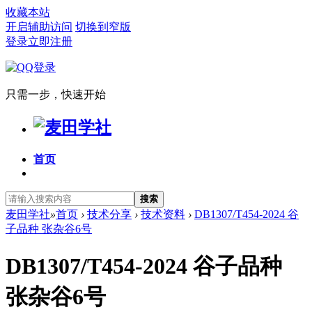
收藏本站
开启辅助访问
切换到窄版
登录
立即注册
只需一步，快速开始
首页
搜索
麦田学社
»
首页
›
技术分享
›
技术资料
›
DB1307/T454-2024 谷
子品种 张杂谷6号
DB1307/T454-2024 谷子品种
张杂谷6号