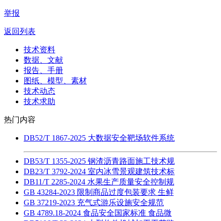
举报
返回列表
技术资料
数据、文献
报告、手册
图纸、模型、素材
技术动态
技术求助
热门内容
DB52/T 1867-2025 大数据安全靶场软件系统
DB53/T 1355-2025 钢渣沥青路面施工技术规
DB23/T 3792-2024 室内冰雪景观建筑技术标
DB11/T 2285-2024 水果生产质量安全控制规
GB 43284-2023 限制商品过度包装要求 生鲜
GB 37219-2023 充气式游乐设施安全规范
GB 4789.18-2024 食品安全国家标准 食品微