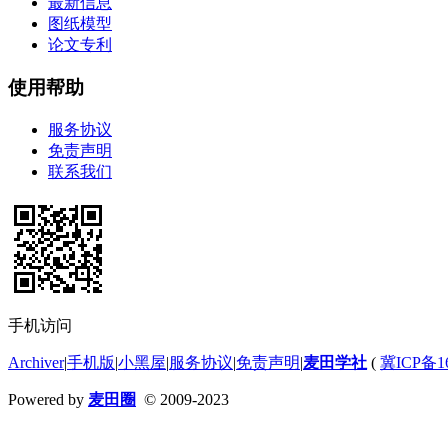
最新信息
图纸模型
论文专利
使用帮助
服务协议
免责声明
联系我们
手机访问
Archiver
|
手机版
|
小黑屋
|
服务协议
|
免责声明
|
麦田学社
(
冀ICP备16
Powered by
麦田圈
© 2009-2023