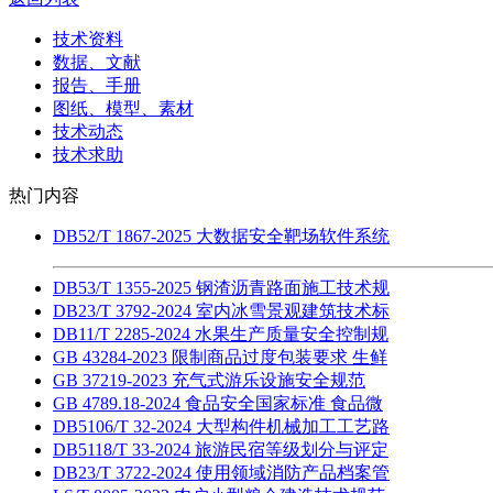
技术资料
数据、文献
报告、手册
图纸、模型、素材
技术动态
技术求助
热门内容
DB52/T 1867-2025 大数据安全靶场软件系统
DB53/T 1355-2025 钢渣沥青路面施工技术规
DB23/T 3792-2024 室内冰雪景观建筑技术标
DB11/T 2285-2024 水果生产质量安全控制规
GB 43284-2023 限制商品过度包装要求 生鲜
GB 37219-2023 充气式游乐设施安全规范
GB 4789.18-2024 食品安全国家标准 食品微
DB5106/T 32-2024 大型构件机械加工工艺路
DB5118/T 33-2024 旅游民宿等级划分与评定
DB23/T 3722-2024 使用领域消防产品档案管