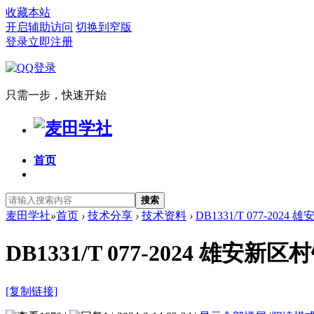
收藏本站
开启辅助访问
切换到窄版
登录
立即注册
只需一步，快速开始
首页
搜索
麦田学社
»
首页
›
技术分享
›
技术资料
›
DB1331/T 077-20
DB1331/T 077-2024 
[复制链接]