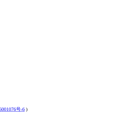
001076号-6
)