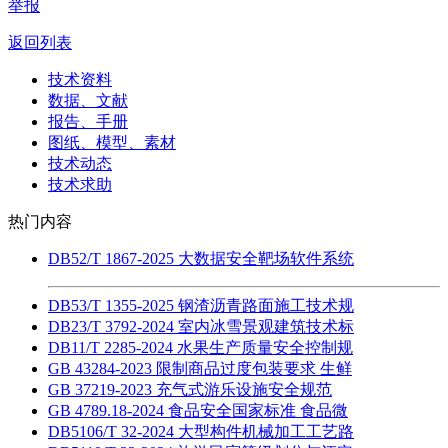
举报
返回列表
技术资料
数据、文献
报告、手册
图纸、模型、素材
技术动态
技术求助
热门内容
DB52/T 1867-2025 大数据安全靶场软件系统
DB53/T 1355-2025 钢渣沥青路面施工技术规
DB23/T 3792-2024 室内冰雪景观建筑技术标
DB11/T 2285-2024 水果生产质量安全控制规
GB 43284-2023 限制商品过度包装要求 生鲜
GB 37219-2023 充气式游乐设施安全规范
GB 4789.18-2024 食品安全国家标准 食品微
DB5106/T 32-2024 大型构件机械加工工艺路