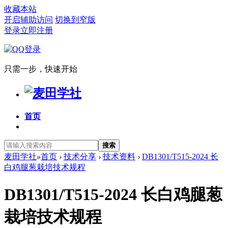
收藏本站
开启辅助访问
切换到窄版
登录
立即注册
只需一步，快速开始
首页
搜索
麦田学社
»
首页
›
技术分享
›
技术资料
›
DB1301/T515-2024 长
白鸡腿葱栽培技术规程
DB1301/T515-2024 长白鸡腿葱
栽培技术规程