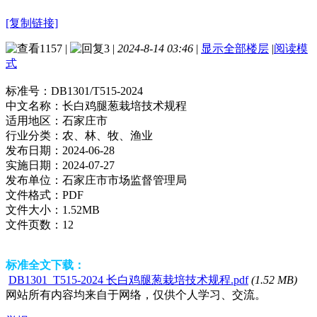
[复制链接]
1157
|
3
|
2024-8-14 03:46
|
显示全部楼层
|
阅读模
式
标准号：
DB1301/T515-2024
中文名称：
长白鸡腿葱栽培技术规程
适用地区：
石家庄市
行业分类：
农、林、牧、渔业
发布日期：
2024-06-28
实施日期：
2024-07-27
发布单位：
石家庄市市场监督管理局
文件格式：
PDF
文件大小：
1.52MB
文件页数：
12
标准全文下载：
DB1301_T515-2024 长白鸡腿葱栽培技术规程.pdf
(1.52 MB)
网站所有内容均来自于网络，仅供个人学习、交流。