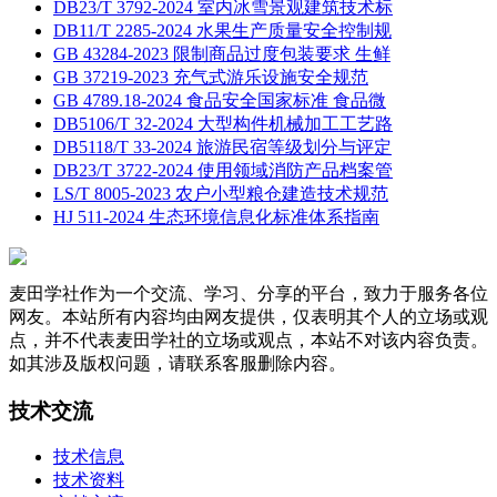
DB23/T 3792-2024 室内冰雪景观建筑技术标
DB11/T 2285-2024 水果生产质量安全控制规
GB 43284-2023 限制商品过度包装要求 生鲜
GB 37219-2023 充气式游乐设施安全规范
GB 4789.18-2024 食品安全国家标准 食品微
DB5106/T 32-2024 大型构件机械加工工艺路
DB5118/T 33-2024 旅游民宿等级划分与评定
DB23/T 3722-2024 使用领域消防产品档案管
LS/T 8005-2023 农户小型粮仓建造技术规范
HJ 511-2024 生态环境信息化标准体系指南
麦田学社作为一个交流、学习、分享的平台，致力于服务各位
网友。本站所有内容均由网友提供，仅表明其个人的立场或观
点，并不代表麦田学社的立场或观点，本站不对该内容负责。
如其涉及版权问题，请联系客服删除内容。
技术交流
技术信息
技术资料