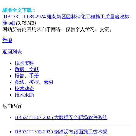
标准全文下载：
DB1331_T 089-2024 雄安新区园林绿化工程施工质量验收标
准.pdf
(3.78 MB)
网站所有内容均来自于网络，仅供个人学习、交流。
举报
返回列表
技术资料
数据、文献
报告、手册
图纸、模型、素材
技术动态
技术求助
热门内容
DB52/T 1867-2025 大数据安全靶场软件系统
DB53/T 1355-2025 钢渣沥青路面施工技术规