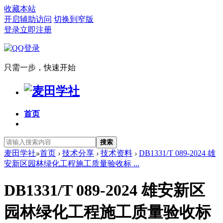
收藏本站
开启辅助访问
切换到窄版
登录
立即注册
只需一步，快速开始
首页
搜索
麦田学社
»
首页
›
技术分享
›
技术资料
›
DB1331/T 089-2024 雄
安新区园林绿化工程施工质量验收标 ...
DB1331/T 089-2024 雄安新区
园林绿化工程施工质量验收标