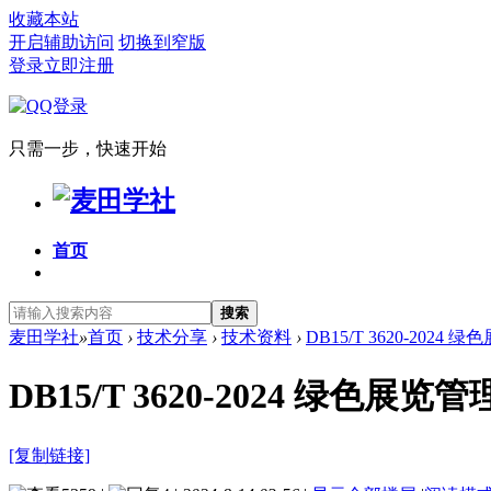
收藏本站
开启辅助访问
切换到窄版
登录
立即注册
只需一步，快速开始
首页
搜索
麦田学社
»
首页
›
技术分享
›
技术资料
›
DB15/T 3620-2024
DB15/T 3620-2024 绿色展览
[复制链接]