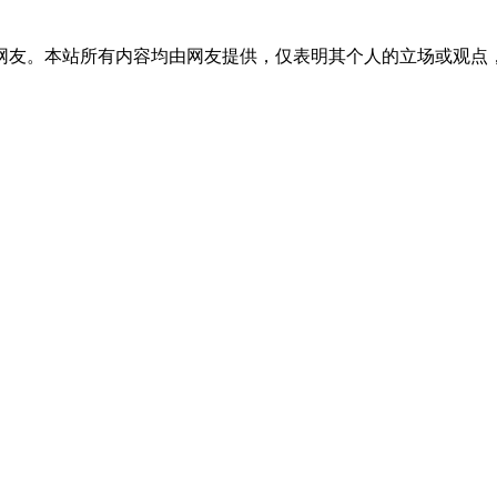
网友。本站所有内容均由网友提供，仅表明其个人的立场或观点