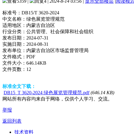
5359
|
4
|
2024-8-14 03:56
|
显示全部楼层
|
阅读模
标准号：
DB15/T 3620-2024
中文名称：
绿色展览管理规范
适用地区：
内蒙古自治区
行业分类：
公共管理、社会保障和社会组织
发布日期：
2024-07-31
实施日期：
2024-08-31
发布单位：
内蒙古自治区市场监督管理局
文件格式：
PDF
文件大小：
646.14KB
文件页数：
12
标准全文下载：
DB15_T 3620-2024 绿色展览管理规范.pdf
(646.14 KB)
网站所有内容均来自于网络，仅供个人学习、交流。
举报
返回列表
技术资料