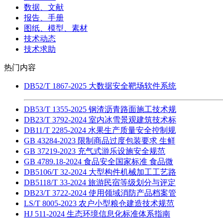
数据、文献
报告、手册
图纸、模型、素材
技术动态
技术求助
热门内容
DB52/T 1867-2025 大数据安全靶场软件系统
DB53/T 1355-2025 钢渣沥青路面施工技术规
DB23/T 3792-2024 室内冰雪景观建筑技术标
DB11/T 2285-2024 水果生产质量安全控制规
GB 43284-2023 限制商品过度包装要求 生鲜
GB 37219-2023 充气式游乐设施安全规范
GB 4789.18-2024 食品安全国家标准 食品微
DB5106/T 32-2024 大型构件机械加工工艺路
DB5118/T 33-2024 旅游民宿等级划分与评定
DB23/T 3722-2024 使用领域消防产品档案管
LS/T 8005-2023 农户小型粮仓建造技术规范
HJ 511-2024 生态环境信息化标准体系指南