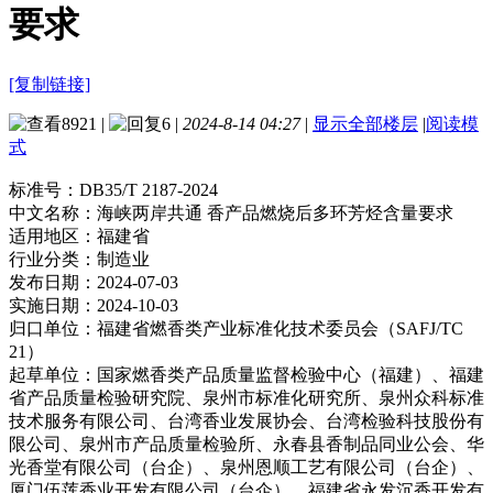
要求
[复制链接]
8921
|
6
|
2024-8-14 04:27
|
显示全部楼层
|
阅读模
式
标准号：
DB35/T 2187-2024
中文名称：
海峡两岸共通 香产品燃烧后多环芳烃含量要求
适用地区：
福建省
行业分类：
制造业
发布日期：
2024-07-03
实施日期：
2024-10-03
归口单位：
福建省燃香类产业标准化技术委员会（SAFJ/TC
21）
起草单位：
国家燃香类产品质量监督检验中心（福建）、福建
省产品质量检验研究院、泉州市标准化研究所、泉州众科标准
技术服务有限公司、台湾香业发展协会、台湾检验科技股份有
限公司、泉州市产品质量检验所、永春县香制品同业公会、华
光香堂有限公司（台企）、泉州恩顺工艺有限公司（台企）、
厦门伍莲香业开发有限公司（台企）、福建省永发沉香开发有