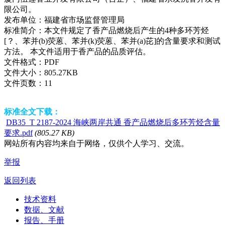
限公司。
发布单位：
福建省市场监督管理局
标准简介：
本文件规定了香产品燃烧后产生的4种多环芳烃
[？、苯并(b)荧蒽、苯并(k)荧蒽、苯并(a)芘]的含量要求和测试
方法。 本文件适用于香产品的品质评估。
文件格式：
PDF
文件大小：
805.27KB
文件页数：
11
标准全文下载：
DB35_T 2187-2024 海峡两岸共通 香产品燃烧后多环芳烃含量
要求.pdf
(805.27 KB)
网站所有内容均来自于网络，仅供个人学习、交流。
举报
返回列表
技术资料
数据、文献
报告、手册