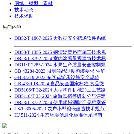
图纸、模型、素材
技术动态
技术求助
热门内容
DB52/T 1867-2025 大数据安全靶场软件系统
DB53/T 1355-2025 钢渣沥青路面施工技术规
DB23/T 3792-2024 室内冰雪景观建筑技术标
DB11/T 2285-2024 水果生产质量安全控制规
GB 43284-2023 限制商品过度包装要求 生鲜
GB 37219-2023 充气式游乐设施安全规范
GB 4789.18-2024 食品安全国家标准 食品微
DB5106/T 32-2024 大型构件机械加工工艺路
DB5118/T 33-2024 旅游民宿等级划分与评定
DB23/T 3722-2024 使用领域消防产品档案管
LS/T 8005-2023 农户小型粮仓建造技术规范
HJ 511-2024 生态环境信息化标准体系指南