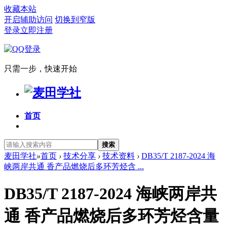
收藏本站
开启辅助访问
切换到窄版
登录
立即注册
只需一步，快速开始
首页
搜索
麦田学社
»
首页
›
技术分享
›
技术资料
›
DB35/T 2187-2024 海
峡两岸共通 香产品燃烧后多环芳烃含 ...
DB35/T 2187-2024 海峡两岸共
通 香产品燃烧后多环芳烃含量