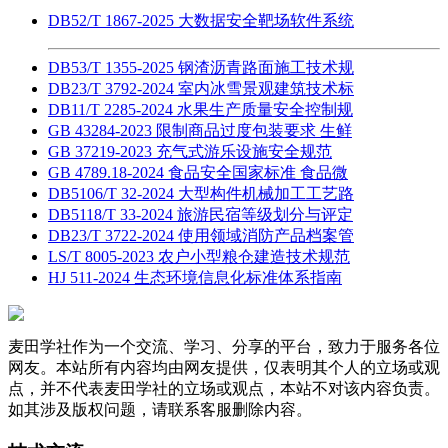
DB52/T 1867-2025 大数据安全靶场软件系统
DB53/T 1355-2025 钢渣沥青路面施工技术规
DB23/T 3792-2024 室内冰雪景观建筑技术标
DB11/T 2285-2024 水果生产质量安全控制规
GB 43284-2023 限制商品过度包装要求 生鲜
GB 37219-2023 充气式游乐设施安全规范
GB 4789.18-2024 食品安全国家标准 食品微
DB5106/T 32-2024 大型构件机械加工工艺路
DB5118/T 33-2024 旅游民宿等级划分与评定
DB23/T 3722-2024 使用领域消防产品档案管
LS/T 8005-2023 农户小型粮仓建造技术规范
HJ 511-2024 生态环境信息化标准体系指南
麦田学社作为一个交流、学习、分享的平台，致力于服务各位
网友。本站所有内容均由网友提供，仅表明其个人的立场或观
点，并不代表麦田学社的立场或观点，本站不对该内容负责。
如其涉及版权问题，请联系客服删除内容。