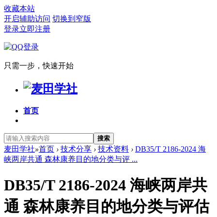
收藏本站
开启辅助访问
切换到窄版
登录
立即注册
只需一步，快速开始
首页
搜索
麦田学社
»
首页
›
技术分享
›
技术资料
›
DB35/T 2186-2024 海
峡两岸共通 森林康养目的地分类与评 ...
DB35/T 2186-2024 海峡两岸共
通 森林康养目的地分类与评估