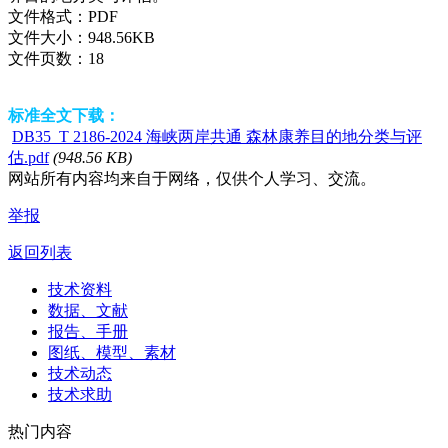
文件格式：
PDF
文件大小：
948.56KB
文件页数：
18
标准全文下载：
DB35_T 2186-2024 海峡两岸共通 森林康养目的地分类与评
估.pdf
(948.56 KB)
网站所有内容均来自于网络，仅供个人学习、交流。
举报
返回列表
技术资料
数据、文献
报告、手册
图纸、模型、素材
技术动态
技术求助
热门内容