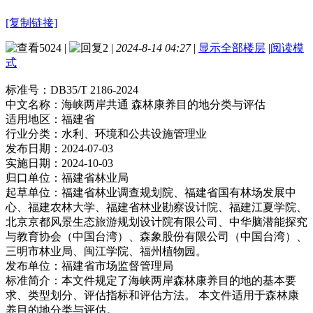
[复制链接]
5024
|
2
|
2024-8-14 04:27
|
显示全部楼层
|
阅读模
式
标准号：
DB35/T 2186-2024
中文名称：
海峡两岸共通 森林康养目的地分类与评估
适用地区：
福建省
行业分类：
水利、环境和公共设施管理业
发布日期：
2024-07-03
实施日期：
2024-10-03
归口单位：
福建省林业局
起草单位：
福建省林业调查规划院、福建省国有林场发展中
心、福建农林大学、福建省林业勘察设计院、福建江夏学院、
北京京都风景生态旅游规划设计院有限公司、中华脑潜能探究
与教育协会（中国台湾）、森象股份有限公司（中国台湾）、
三明市林业局、闽江学院、福州植物园。
发布单位：
福建省市场监督管理局
标准简介：
本文件规定了海峡两岸森林康养目的地的基本要
求、类型划分、评估指标和评估方法。 本文件适用于森林康
养目的地分类与评估。