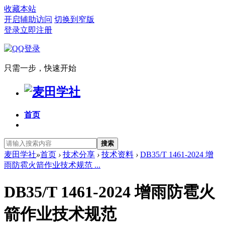
收藏本站
开启辅助访问
切换到窄版
登录
立即注册
只需一步，快速开始
首页
搜索
麦田学社
»
首页
›
技术分享
›
技术资料
›
DB35/T 1461-2024 增
雨防雹火箭作业技术规范 ...
DB35/T 1461-2024 增雨防雹火
箭作业技术规范