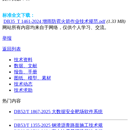
标准全文下载：
DB35_T 1461-2024 增雨防雹火箭作业技术规范.pdf
(1.33 MB)
网站所有内容均来自于网络，仅供个人学习、交流。
举报
返回列表
技术资料
数据、文献
报告、手册
图纸、模型、素材
技术动态
技术求助
热门内容
DB52/T 1867-2025 大数据安全靶场软件系统
DB53/T 1355-2025 钢渣沥青路面施工技术规