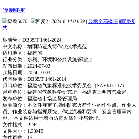
[复制链接]
6076
|
2
|
2024-8-14 04:29
|
显示全部楼层
|
阅读模
式
标准号：
DB35/T 1461-2024
中文名称：
增雨防雹火箭作业技术规范
适用地区：
福建省
行业分类：
水利、环境和公共设施管理业
发布日期：
2024-07-03
实施日期：
2024-10-03
代替标准：
DB35/T 1461-2014
归口单位：
福建省气象标准化技术委员会（SAFJ/TC 17）
起草单位：
福建省气象科学研究所、福建省三明市气象局。
发布单位：
福建省市场监督管理局
标准简介：
本文件规定了增雨防雹火箭作业的作业点、作业人
员、作业装备与指挥系统、作业流程和要求、安全管理等内
容。 本文件适用于增雨防雹火箭作业与管理。
文件格式：
PDF
文件大小：
1.33MB
文件页数：
15