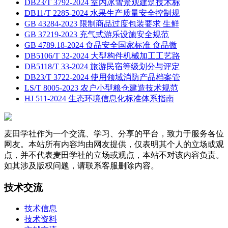
DB23/T 3792-2024 室内冰雪景观建筑技术标
DB11/T 2285-2024 水果生产质量安全控制规
GB 43284-2023 限制商品过度包装要求 生鲜
GB 37219-2023 充气式游乐设施安全规范
GB 4789.18-2024 食品安全国家标准 食品微
DB5106/T 32-2024 大型构件机械加工工艺路
DB5118/T 33-2024 旅游民宿等级划分与评定
DB23/T 3722-2024 使用领域消防产品档案管
LS/T 8005-2023 农户小型粮仓建造技术规范
HJ 511-2024 生态环境信息化标准体系指南
麦田学社作为一个交流、学习、分享的平台，致力于服务各位
网友。本站所有内容均由网友提供，仅表明其个人的立场或观
点，并不代表麦田学社的立场或观点，本站不对该内容负责。
如其涉及版权问题，请联系客服删除内容。
技术交流
技术信息
技术资料