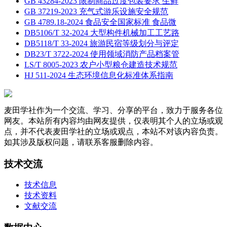
GB 43284-2023 限制商品过度包装要求 生鲜
GB 37219-2023 充气式游乐设施安全规范
GB 4789.18-2024 食品安全国家标准 食品微
DB5106/T 32-2024 大型构件机械加工工艺路
DB5118/T 33-2024 旅游民宿等级划分与评定
DB23/T 3722-2024 使用领域消防产品档案管
LS/T 8005-2023 农户小型粮仓建造技术规范
HJ 511-2024 生态环境信息化标准体系指南
麦田学社作为一个交流、学习、分享的平台，致力于服务各位
网友。本站所有内容均由网友提供，仅表明其个人的立场或观
点，并不代表麦田学社的立场或观点，本站不对该内容负责。
如其涉及版权问题，请联系客服删除内容。
技术交流
技术信息
技术资料
文献交流