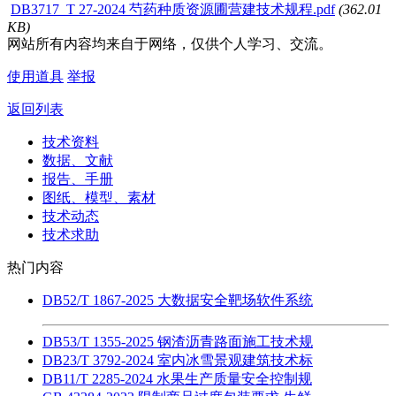
DB3717_T 27-2024 芍药种质资源圃营建技术规程.pdf
(362.01
KB)
网站所有内容均来自于网络，仅供个人学习、交流。
使用道具
举报
返回列表
技术资料
数据、文献
报告、手册
图纸、模型、素材
技术动态
技术求助
热门内容
DB52/T 1867-2025 大数据安全靶场软件系统
DB53/T 1355-2025 钢渣沥青路面施工技术规
DB23/T 3792-2024 室内冰雪景观建筑技术标
DB11/T 2285-2024 水果生产质量安全控制规