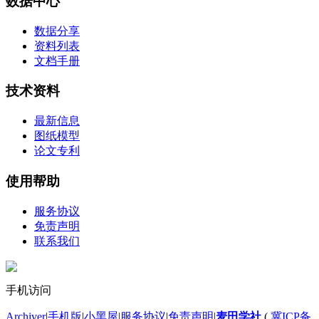
数据中心
数据分享
资料列表
文档手册
技术资料
最新信息
图纸模型
论文专利
使用帮助
服务协议
免责声明
联系我们
手机访问
Archiver
|
手机版
|
小黑屋
|
服务协议
|
免责声明
|
麦田学社
(
冀ICP备