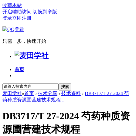
收藏本站
开启辅助访问
切换到窄版
登录
立即注册
只需一步，快速开始
首页
搜索
麦田学社
»
首页
›
技术分享
›
技术资料
›
DB3717/T 27-2024 芍
药种质资源圃营建技术规程 ...
DB3717/T 27-2024 芍药种质资
源圃营建技术规程