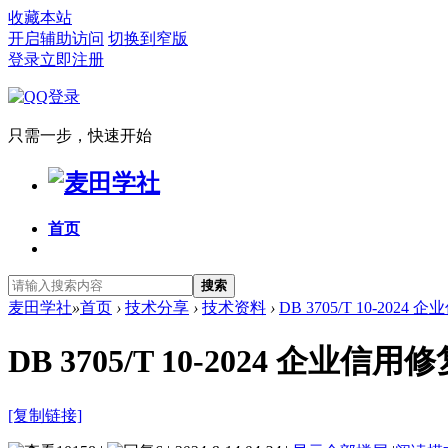
收藏本站
开启辅助访问
切换到窄版
登录
立即注册
只需一步，快速开始
首页
搜索
麦田学社
»
首页
›
技术分享
›
技术资料
›
DB 3705/T 10-202
DB 3705/T 10-2024 企业
[复制链接]