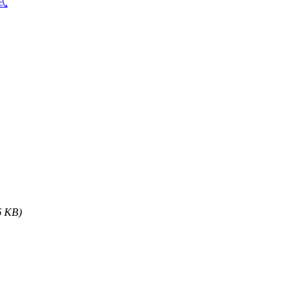
式
6 KB)