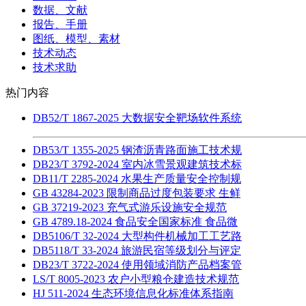
数据、文献
报告、手册
图纸、模型、素材
技术动态
技术求助
热门内容
DB52/T 1867-2025 大数据安全靶场软件系统
DB53/T 1355-2025 钢渣沥青路面施工技术规
DB23/T 3792-2024 室内冰雪景观建筑技术标
DB11/T 2285-2024 水果生产质量安全控制规
GB 43284-2023 限制商品过度包装要求 生鲜
GB 37219-2023 充气式游乐设施安全规范
GB 4789.18-2024 食品安全国家标准 食品微
DB5106/T 32-2024 大型构件机械加工工艺路
DB5118/T 33-2024 旅游民宿等级划分与评定
DB23/T 3722-2024 使用领域消防产品档案管
LS/T 8005-2023 农户小型粮仓建造技术规范
HJ 511-2024 生态环境信息化标准体系指南