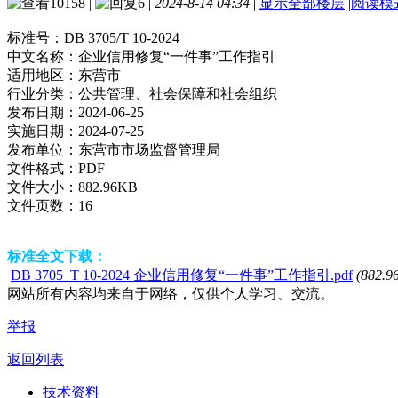
10158
|
6
|
2024-8-14 04:34
|
显示全部楼层
|
阅读模
标准号：
DB 3705/T 10-2024
中文名称：
企业信用修复“一件事”工作指引
适用地区：
东营市
行业分类：
公共管理、社会保障和社会组织
发布日期：
2024-06-25
实施日期：
2024-07-25
发布单位：
东营市市场监督管理局
文件格式：
PDF
文件大小：
882.96KB
文件页数：
16
标准全文下载：
DB 3705_T 10-2024 企业信用修复“一件事”工作指引.pdf
(882.9
网站所有内容均来自于网络，仅供个人学习、交流。
举报
返回列表
技术资料