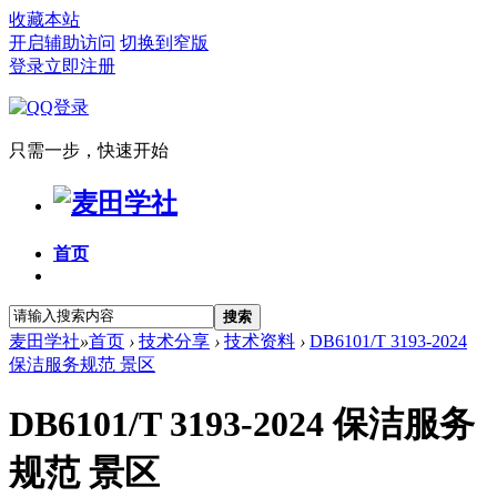
收藏本站
开启辅助访问
切换到窄版
登录
立即注册
只需一步，快速开始
首页
搜索
麦田学社
»
首页
›
技术分享
›
技术资料
›
DB6101/T 3193-2024
保洁服务规范 景区
DB6101/T 3193-2024 保洁服务
规范 景区