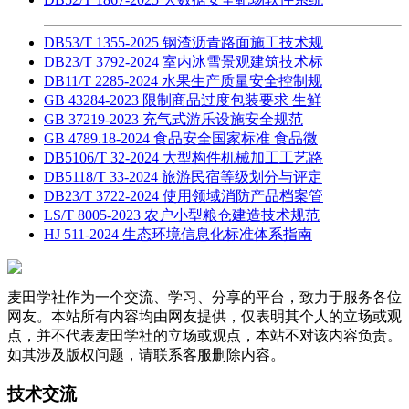
DB53/T 1355-2025 钢渣沥青路面施工技术规
DB23/T 3792-2024 室内冰雪景观建筑技术标
DB11/T 2285-2024 水果生产质量安全控制规
GB 43284-2023 限制商品过度包装要求 生鲜
GB 37219-2023 充气式游乐设施安全规范
GB 4789.18-2024 食品安全国家标准 食品微
DB5106/T 32-2024 大型构件机械加工工艺路
DB5118/T 33-2024 旅游民宿等级划分与评定
DB23/T 3722-2024 使用领域消防产品档案管
LS/T 8005-2023 农户小型粮仓建造技术规范
HJ 511-2024 生态环境信息化标准体系指南
麦田学社作为一个交流、学习、分享的平台，致力于服务各位
网友。本站所有内容均由网友提供，仅表明其个人的立场或观
点，并不代表麦田学社的立场或观点，本站不对该内容负责。
如其涉及版权问题，请联系客服删除内容。
技术交流