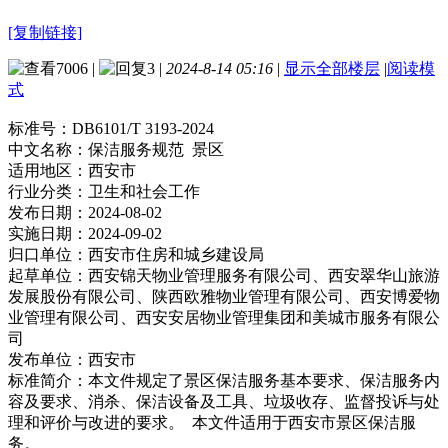
[复制链接]
7006
|
3
|
2024-8-14 05:16
|
显示全部楼层
|
阅读模
式
标准号：
DB6101/T 3193-2024
中文名称：
保洁服务规范 景区
适用地区：
西安市
行业分类：
卫生和社会工作
发布日期：
2024-08-02
实施日期：
2024-09-02
归口单位：
西安市住房和城乡建设局
起草单位：
西安锦天物业管理服务有限公司、西安翠华山旅游
发展股份有限公司、陕西欧雅物业管理有限公司、西安博爱物
业管理有限公司、西安安居物业管理集团和美城市服务有限公
司
发布单位：
西安市
标准简介：
本文件规定了景区保洁服务基本要求、保洁服务内
容及要求、消杀、保洁设备及工具、垃圾收存、监督投诉与处
理和评价与改进的要求。 本文件适用于西安市景区保洁服
务。