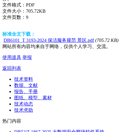
文件格式：
PDF
文件大小：
705.72KB
文件页数：
9
标准全文下载：
DB6101_T 3193-2024 保洁服务规范 景区.pdf
(705.72 KB)
网站所有内容均来自于网络，仅供个人学习、交流。
使用道具
举报
返回列表
技术资料
数据、文献
报告、手册
图纸、模型、素材
技术动态
技术求助
热门内容
DB52/T 1867-2025 大数据安全靶场软件系统