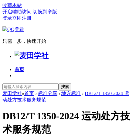
收藏本站
开启辅助访问
切换到窄版
登录
立即注册
只需一步，快速开始
首页
搜索
麦田学社
»
首页
›
标准分享
›
地方标准
›
DB12/T 1350-2024 运
动处方技术服务规范
DB12/T 1350-2024 运动处方技
术服务规范