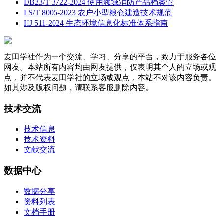
DB23/T 3722-2024 使用领域消防产品档案管
LS/T 8005-2023 农户小型粮仓建造技术规范
HJ 511-2024 生态环境信息化标准体系指南
麦田学社作为一个交流、学习、分享的平台，致力于服务各位
网友。本站所有内容均由网友提供，仅表明其个人的立场或观
点，并不代表麦田学社的立场或观点，本站不对该内容负责。
如其涉及版权问题，请联系客服删除内容。
技术交流
技术信息
技术资料
文献交流
数据中心
数据分享
资料列表
文档手册