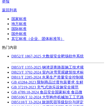
举报
返回列表
国家标准
地方标准
国际标准
国外标准
其它标准（企业、团体标准等）
热门内容
DB52/T 1867-2025 大数据安全靶场软件系统
DB53/T 1355-2025 钢渣沥青路面施工技术规
DB23/T 3792-2024 室内冰雪景观建筑技术标
DB11/T 2285-2024 水果生产质量安全控制规
GB 43284-2023 限制商品过度包装要求 生鲜
GB 37219-2023 充气式游乐设施安全规范
GB 4789.18-2024 食品安全国家标准 食品微
DB5106/T 32-2024 大型构件机械加工工艺路
DB5118/T 33-2024 旅游民宿等级划分与评定