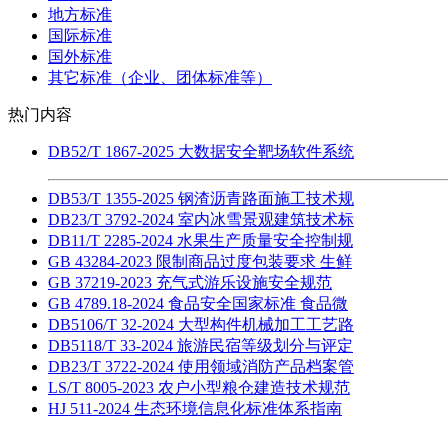
地方标准
国际标准
国外标准
其它标准（企业、团体标准等）
热门内容
DB52/T 1867-2025 大数据安全靶场软件系统
DB53/T 1355-2025 钢渣沥青路面施工技术规
DB23/T 3792-2024 室内冰雪景观建筑技术标
DB11/T 2285-2024 水果生产质量安全控制规
GB 43284-2023 限制商品过度包装要求 生鲜
GB 37219-2023 充气式游乐设施安全规范
GB 4789.18-2024 食品安全国家标准 食品微
DB5106/T 32-2024 大型构件机械加工工艺路
DB5118/T 33-2024 旅游民宿等级划分与评定
DB23/T 3722-2024 使用领域消防产品档案管
LS/T 8005-2023 农户小型粮仓建造技术规范
HJ 511-2024 生态环境信息化标准体系指南