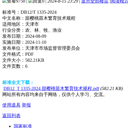
9750
|
0
|
2024-8-15 23:29
|
显示全部楼层
|
阅读模
标准号：
DB12/T 1335-2024
中文名称：
甜樱桃苗木繁育技术规程
适用地区：
天津市
行业分类：
农、林、牧、渔业
发布日期：
2024-08-09
实施日期：
2024-11-10
发布单位：
天津市市场监督管理委员会
文件格式：
PDF
文件大小：
582.21KB
文件页数：
6
标准全文下载：
DB12_T 1335-2024 甜樱桃苗木繁育技术规程.pdf
(582.21 KB)
网站所有内容均来自于网络，仅供个人学习、交流。
使用道具
举报
返回列表
国家标准