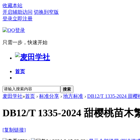
收藏本站
开启辅助访问
切换到窄版
登录
立即注册
只需一步，快速开始
首页
搜索
麦田学社
»
首页
›
标准分享
›
地方标准
›
DB12/T 1335-202
DB12/T 1335-2024 甜樱桃
[复制链接]