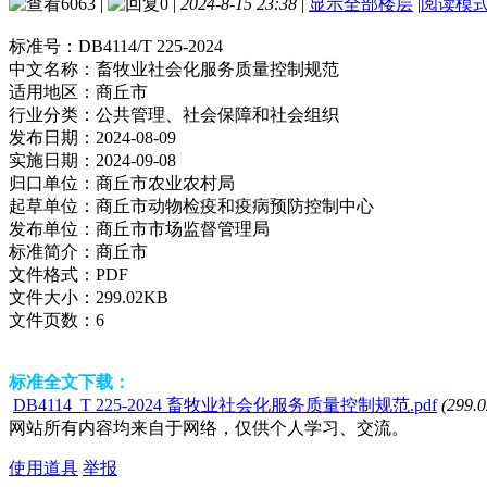
6063
|
0
|
2024-8-15 23:38
|
显示全部楼层
|
阅读模
标准号：
DB4114/T 225-2024
中文名称：
畜牧业社会化服务质量控制规范
适用地区：
商丘市
行业分类：
公共管理、社会保障和社会组织
发布日期：
2024-08-09
实施日期：
2024-09-08
归口单位：
商丘市农业农村局
起草单位：
商丘市动物检疫和疫病预防控制中心
发布单位：
商丘市市场监督管理局
标准简介：
商丘市
文件格式：
PDF
文件大小：
299.02KB
文件页数：
6
标准全文下载：
DB4114_T 225-2024 畜牧业社会化服务质量控制规范.pdf
(299.
网站所有内容均来自于网络，仅供个人学习、交流。
使用道具
举报