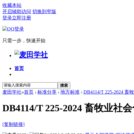
收藏本站
开启辅助访问
切换到窄版
登录
立即注册
只需一步，快速开始
首页
搜索
麦田学社
»
首页
›
标准分享
›
地方标准
›
DB4114/T 225-202
DB4114/T 225-2024 畜
[复制链接]