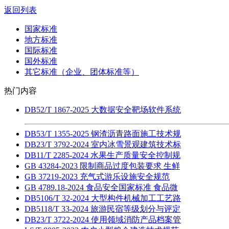
返回列表
国家标准
地方标准
国际标准
国外标准
其它标准（企业、团体标准等）
热门内容
DB52/T 1867-2025 大数据安全靶场软件系统
DB53/T 1355-2025 钢渣沥青路面施工技术规
DB23/T 3792-2024 室内冰雪景观建筑技术标
DB11/T 2285-2024 水果生产质量安全控制规
GB 43284-2023 限制商品过度包装要求 生鲜
GB 37219-2023 充气式游乐设施安全规范
GB 4789.18-2024 食品安全国家标准 食品微
DB5106/T 32-2024 大型构件机械加工工艺路
DB5118/T 33-2024 旅游民宿等级划分与评定
DB23/T 3722-2024 使用领域消防产品档案管