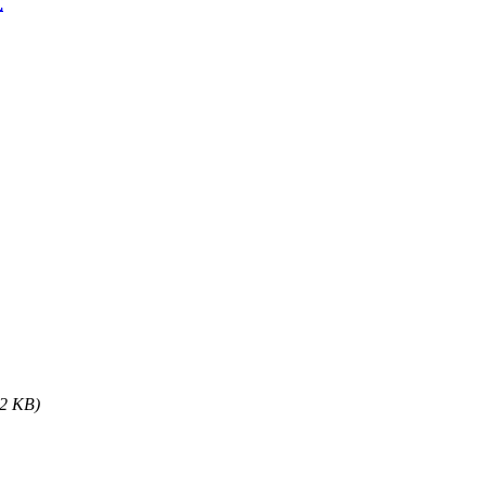
式
02 KB)