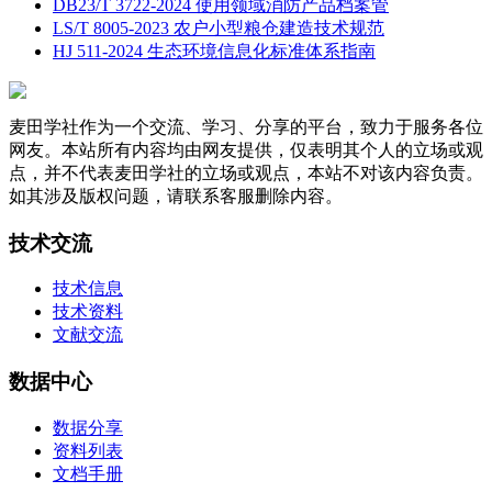
DB23/T 3722-2024 使用领域消防产品档案管
LS/T 8005-2023 农户小型粮仓建造技术规范
HJ 511-2024 生态环境信息化标准体系指南
麦田学社作为一个交流、学习、分享的平台，致力于服务各位
网友。本站所有内容均由网友提供，仅表明其个人的立场或观
点，并不代表麦田学社的立场或观点，本站不对该内容负责。
如其涉及版权问题，请联系客服删除内容。
技术交流
技术信息
技术资料
文献交流
数据中心
数据分享
资料列表
文档手册