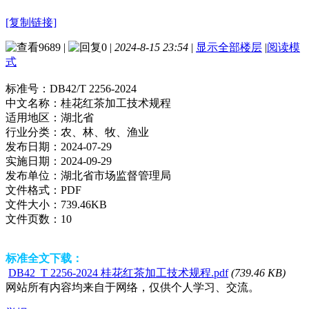
[复制链接]
9689
|
0
|
2024-8-15 23:54
|
显示全部楼层
|
阅读模
式
标准号：
DB42/T 2256-2024
中文名称：
桂花红茶加工技术规程
适用地区：
湖北省
行业分类：
农、林、牧、渔业
发布日期：
2024-07-29
实施日期：
2024-09-29
发布单位：
湖北省市场监督管理局
文件格式：
PDF
文件大小：
739.46KB
文件页数：
10
标准全文下载：
DB42_T 2256-2024 桂花红茶加工技术规程.pdf
(739.46 KB)
网站所有内容均来自于网络，仅供个人学习、交流。