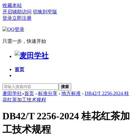
收藏本站
开启辅助访问
切换到窄版
登录
立即注册
只需一步，快速开始
首页
搜索
麦田学社
»
首页
›
标准分享
›
地方标准
›
DB42/T 2256-2024 桂
花红茶加工技术规程
DB42/T 2256-2024 桂花红茶加
工技术规程