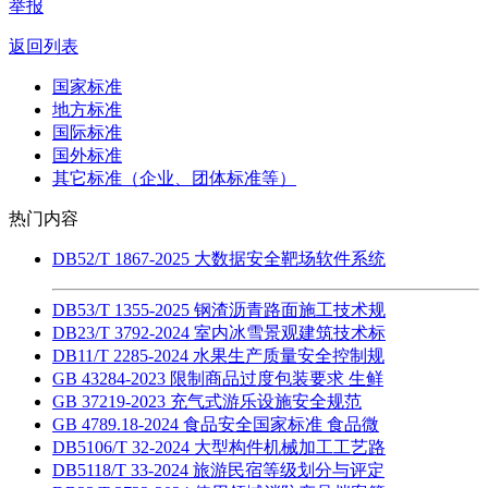
举报
返回列表
国家标准
地方标准
国际标准
国外标准
其它标准（企业、团体标准等）
热门内容
DB52/T 1867-2025 大数据安全靶场软件系统
DB53/T 1355-2025 钢渣沥青路面施工技术规
DB23/T 3792-2024 室内冰雪景观建筑技术标
DB11/T 2285-2024 水果生产质量安全控制规
GB 43284-2023 限制商品过度包装要求 生鲜
GB 37219-2023 充气式游乐设施安全规范
GB 4789.18-2024 食品安全国家标准 食品微
DB5106/T 32-2024 大型构件机械加工工艺路
DB5118/T 33-2024 旅游民宿等级划分与评定