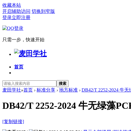
收藏本站
开启辅助访问
切换到窄版
登录
立即注册
只需一步，快速开始
首页
搜索
麦田学社
»
首页
›
标准分享
›
地方标准
›
DB42/T 2252-2024
DB42/T 2252-2024 牛无绿藻
[复制链接]