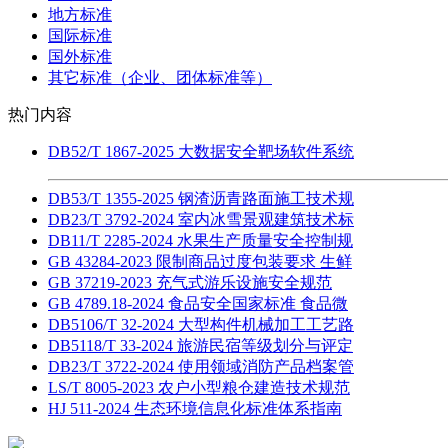
地方标准
国际标准
国外标准
其它标准（企业、团体标准等）
热门内容
DB52/T 1867-2025 大数据安全靶场软件系统
DB53/T 1355-2025 钢渣沥青路面施工技术规
DB23/T 3792-2024 室内冰雪景观建筑技术标
DB11/T 2285-2024 水果生产质量安全控制规
GB 43284-2023 限制商品过度包装要求 生鲜
GB 37219-2023 充气式游乐设施安全规范
GB 4789.18-2024 食品安全国家标准 食品微
DB5106/T 32-2024 大型构件机械加工工艺路
DB5118/T 33-2024 旅游民宿等级划分与评定
DB23/T 3722-2024 使用领域消防产品档案管
LS/T 8005-2023 农户小型粮仓建造技术规范
HJ 511-2024 生态环境信息化标准体系指南