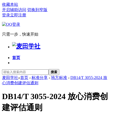
收藏本站
开启辅助访问
切换到窄版
登录
立即注册
只需一步，快速开始
首页
搜索
麦田学社
»
首页
›
标准分享
›
地方标准
›
DB14/T 3055-2024 放
心消费创建评估通则
DB14/T 3055-2024 放心消费创
建评估通则