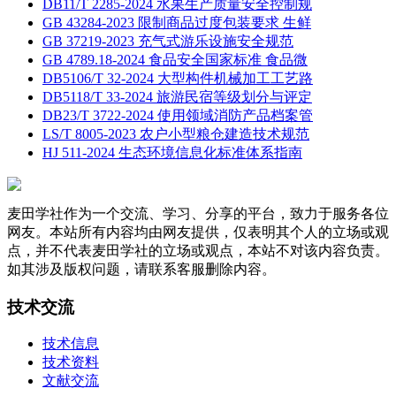
DB11/T 2285-2024 水果生产质量安全控制规
GB 43284-2023 限制商品过度包装要求 生鲜
GB 37219-2023 充气式游乐设施安全规范
GB 4789.18-2024 食品安全国家标准 食品微
DB5106/T 32-2024 大型构件机械加工工艺路
DB5118/T 33-2024 旅游民宿等级划分与评定
DB23/T 3722-2024 使用领域消防产品档案管
LS/T 8005-2023 农户小型粮仓建造技术规范
HJ 511-2024 生态环境信息化标准体系指南
麦田学社作为一个交流、学习、分享的平台，致力于服务各位
网友。本站所有内容均由网友提供，仅表明其个人的立场或观
点，并不代表麦田学社的立场或观点，本站不对该内容负责。
如其涉及版权问题，请联系客服删除内容。
技术交流
技术信息
技术资料
文献交流