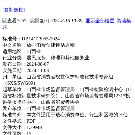
[复制链接]
7255
|
0
|
2024-8-16 19:39
|
显示全部楼层
|
阅读模
式
标准号：
DB14/T 3055-2024
中文名称：
放心消费创建评估通则
适用地区：
山西省
行业分类：
居民服务、修理和其他服务业
发布日期：
2024-08-07
实施日期：
2024-11-08
归口单位：
山西省消费者权益保护标准化技术专家组
（SXS/SWG09）
起草单位：
山西省市场监督管理局、山西省检验检测中心（山
西省标准计量技术研究院）、山西省市场监督管理局12315投
诉举报指挥中心、山西省消费者协会
发布单位：
山西省市场监督管理局
标准简介：
本文件适用于放心消费单位、行业和区域的评估
文件格式：
PDF
文件大小：
1.39MB
文件页数：
15