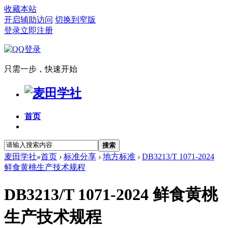
收藏本站
开启辅助访问
切换到窄版
登录
立即注册
只需一步，快速开始
首页
搜索
麦田学社
»
首页
›
标准分享
›
地方标准
›
DB3213/T 1071-2024
鲜食黄桃生产技术规程
DB3213/T 1071-2024 鲜食黄桃
生产技术规程