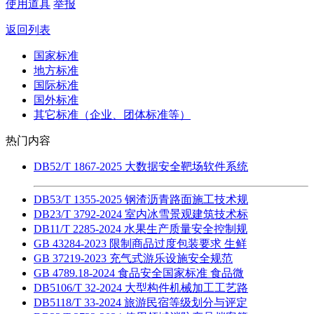
使用道具
举报
返回列表
国家标准
地方标准
国际标准
国外标准
其它标准（企业、团体标准等）
热门内容
DB52/T 1867-2025 大数据安全靶场软件系统
DB53/T 1355-2025 钢渣沥青路面施工技术规
DB23/T 3792-2024 室内冰雪景观建筑技术标
DB11/T 2285-2024 水果生产质量安全控制规
GB 43284-2023 限制商品过度包装要求 生鲜
GB 37219-2023 充气式游乐设施安全规范
GB 4789.18-2024 食品安全国家标准 食品微
DB5106/T 32-2024 大型构件机械加工工艺路
DB5118/T 33-2024 旅游民宿等级划分与评定