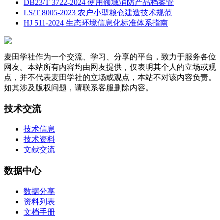
DB23/T 3722-2024 使用领域消防产品档案管
LS/T 8005-2023 农户小型粮仓建造技术规范
HJ 511-2024 生态环境信息化标准体系指南
麦田学社作为一个交流、学习、分享的平台，致力于服务各位
网友。本站所有内容均由网友提供，仅表明其个人的立场或观
点，并不代表麦田学社的立场或观点，本站不对该内容负责。
如其涉及版权问题，请联系客服删除内容。
技术交流
技术信息
技术资料
文献交流
数据中心
数据分享
资料列表
文档手册