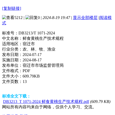
[复制链接]
5212
|
0
|
2024-8-19 19:47
|
显示全部楼层
|
阅读模
式
标准号：
DB3213/T 1071-2024
中文名称：
鲜食黄桃生产技术规程
适用地区：
宿迁市
行业分类：
农、林、牧、渔业
发布日期：
2024-07-17
实施日期：
2024-08-17
发布单位：
宿迁市市场监督管理局
文件格式：
PDF
文件大小：
609.79KB
文件页数：
13
标准全文下载：
DB3213_T 1071-2024 鲜食黄桃生产技术规程.pdf
(609.79 KB)
网站所有内容均来自于网络，仅供个人学习、交流。