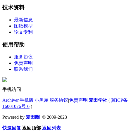
技术资料
最新信息
图纸模型
论文专利
使用帮助
服务协议
免责声明
联系我们
手机访问
Archiver
|
手机版
|
小黑屋
|
服务协议
|
免责声明
|
麦田学社
(
冀ICP备
16001076号-6
)
Powered by
麦田圈
© 2009-2023
快速回复
返回顶部
返回列表