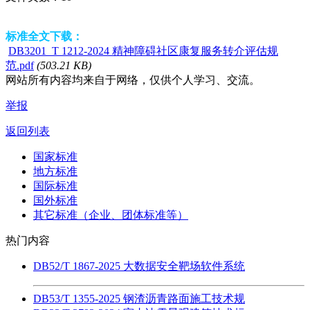
标准全文下载：
DB3201_T 1212-2024 精神障碍社区康复服务转介评估规
范.pdf
(503.21 KB)
网站所有内容均来自于网络，仅供个人学习、交流。
举报
返回列表
国家标准
地方标准
国际标准
国外标准
其它标准（企业、团体标准等）
热门内容
DB52/T 1867-2025 大数据安全靶场软件系统
DB53/T 1355-2025 钢渣沥青路面施工技术规