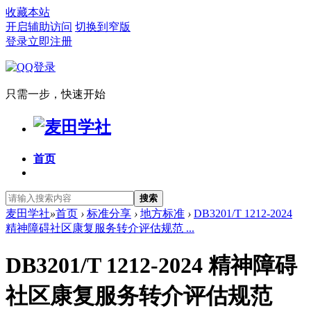
收藏本站
开启辅助访问
切换到窄版
登录
立即注册
只需一步，快速开始
首页
搜索
麦田学社
»
首页
›
标准分享
›
地方标准
›
DB3201/T 1212-2024
精神障碍社区康复服务转介评估规范 ...
DB3201/T 1212-2024 精神障碍
社区康复服务转介评估规范