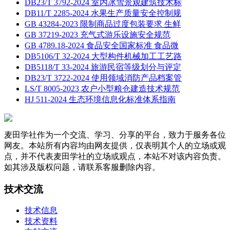
DB23/T 3792-2024 室内冰雪景观建筑技术标
DB11/T 2285-2024 水果生产质量安全控制规
GB 43284-2023 限制商品过度包装要求 生鲜
GB 37219-2023 充气式游乐设施安全规范
GB 4789.18-2024 食品安全国家标准 食品微
DB5106/T 32-2024 大型构件机械加工工艺路
DB5118/T 33-2024 旅游民宿等级划分与评定
DB23/T 3722-2024 使用领域消防产品档案管
LS/T 8005-2023 农户小型粮仓建造技术规范
HJ 511-2024 生态环境信息化标准体系指南
麦田学社作为一个交流、学习、分享的平台，致力于服务各位
网友。本站所有内容均由网友提供，仅表明其个人的立场或观
点，并不代表麦田学社的立场或观点，本站不对该内容负责。
如其涉及版权问题，请联系客服删除内容。
技术交流
技术信息
技术资料