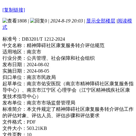
[复制链接]
1808
|
0
|
2024-8-19 20:03
|
显示全部楼层
|
阅读模
式
标准号：
DB3201/T 1212-2024
中文名称：
精神障碍社区康复服务转介评估规范
适用地区：
南京市
行业分类：
公共管理、社会保障和社会组织
发布日期：
2024-08-02
实施日期：
2024-08-05
归口单位：
南京市民政局
起草单位：
南京市佑安医院（南京市精神障碍社区康复服务指
导中心）、南京市江宁区 心理学会（江宁区精神残疾社区康
复技术指导中心）
发布单位：
南京市市场监督管理局
标准简介：
本文件规定了精神障碍社区康复服务转介评估工作
的评估对象、评估人员、评估步骤和评估要求
文件格式：
PDF
文件大小：
503.21KB
文件页数：
10