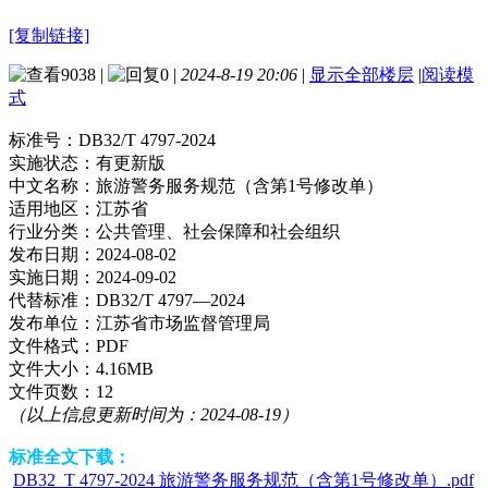
[复制链接]
9038
|
0
|
2024-8-19 20:06
|
显示全部楼层
|
阅读模
式
标准号：
DB32/T 4797-2024
实施状态：
有更新版
中文名称：
旅游警务服务规范（含第1号修改单）
适用地区：
江苏省
行业分类：
公共管理、社会保障和社会组织
发布日期：
2024-08-02
实施日期：
2024-09-02
代替标准：
DB32/T 4797—2024
发布单位：
江苏省市场监督管理局
文件格式：
PDF
文件大小：
4.16MB
文件页数：
12
（以上信息更新时间为：2024-08-19）
标准全文下载：
DB32_T 4797-2024 旅游警务服务规范（含第1号修改单）.pdf