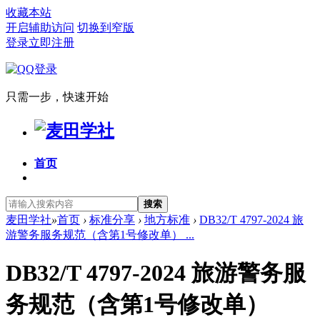
收藏本站
开启辅助访问
切换到窄版
登录
立即注册
只需一步，快速开始
首页
搜索
麦田学社
»
首页
›
标准分享
›
地方标准
›
DB32/T 4797-2024 旅
游警务服务规范（含第1号修改单） ...
DB32/T 4797-2024 旅游警务服
务规范（含第1号修改单）