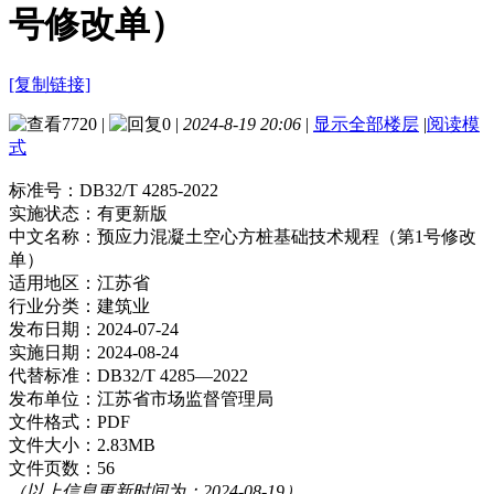
号修改单）
[复制链接]
7720
|
0
|
2024-8-19 20:06
|
显示全部楼层
|
阅读模
式
标准号：
DB32/T 4285-2022
实施状态：
有更新版
中文名称：
预应力混凝土空心方桩基础技术规程（第1号修改
单）
适用地区：
江苏省
行业分类：
建筑业
发布日期：
2024-07-24
实施日期：
2024-08-24
代替标准：
DB32/T 4285—2022
发布单位：
江苏省市场监督管理局
文件格式：
PDF
文件大小：
2.83MB
文件页数：
56
（以上信息更新时间为：2024-08-19）