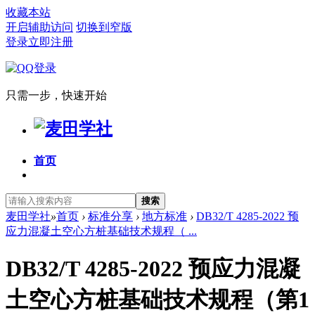
收藏本站
开启辅助访问
切换到窄版
登录
立即注册
只需一步，快速开始
首页
搜索
麦田学社
»
首页
›
标准分享
›
地方标准
›
DB32/T 4285-2022 预
应力混凝土空心方桩基础技术规程（ ...
DB32/T 4285-2022 预应力混凝
土空心方桩基础技术规程（第1