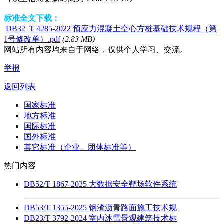
标准全文下载：
DB32_T 4285-2022 预应力混凝土空心方桩基础技术规程（第
1号修改单）.pdf
(2.83 MB)
网站所有内容均来自于网络，仅供个人学习、交流。
举报
返回列表
国家标准
地方标准
国际标准
国外标准
其它标准（企业、团体标准等）
热门内容
DB52/T 1867-2025 大数据安全靶场软件系统
DB53/T 1355-2025 钢渣沥青路面施工技术规
DB23/T 3792-2024 室内冰雪景观建筑技术标