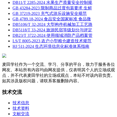
DB11/T 2285-2024 水果生产质量安全控制规
GB 43284-2023 限制商品过度包装要求 生鲜
GB 37219-2023 充气式游乐设施安全规范
GB 4789.18-2024 食品安全国家标准 食品微
DB5106/T 32-2024 大型构件机械加工工艺路
DB5118/T 33-2024 旅游民宿等级划分与评定
DB23/T 3722-2024 使用领域消防产品档案管
LS/T 8005-2023 农户小型粮仓建造技术规范
HJ 511-2024 生态环境信息化标准体系指南
麦田学社作为一个交流、学习、分享的平台，致力于服务各位
网友。本站所有内容均由网友提供，仅表明其个人的立场或观
点，并不代表麦田学社的立场或观点，本站不对该内容负责。
如其涉及版权问题，请联系客服删除内容。
技术交流
技术信息
技术资料
文献交流