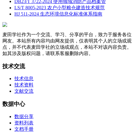
DB23/T 3722-2024 使用领域消防产品档案管
LS/T 8005-2023 农户小型粮仓建造技术规范
HJ 511-2024 生态环境信息化标准体系指南
麦田学社作为一个交流、学习、分享的平台，致力于服务各位
网友。本站所有内容均由网友提供，仅表明其个人的立场或观
点，并不代表麦田学社的立场或观点，本站不对该内容负责。
如其涉及版权问题，请联系客服删除内容。
技术交流
技术信息
技术资料
文献交流
数据中心
数据分享
资料列表
文档手册