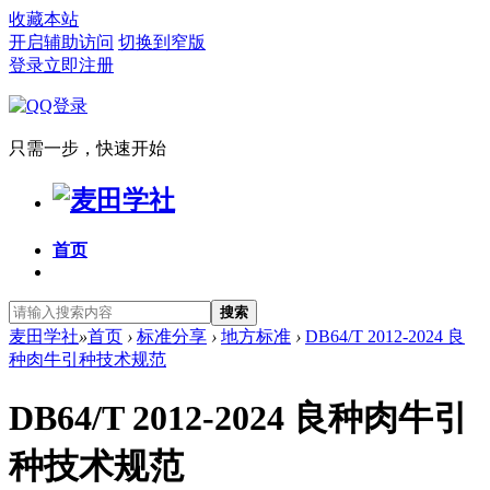
收藏本站
开启辅助访问
切换到窄版
登录
立即注册
只需一步，快速开始
首页
搜索
麦田学社
»
首页
›
标准分享
›
地方标准
›
DB64/T 2012-2024 良
种肉牛引种技术规范
DB64/T 2012-2024 良种肉牛引
种技术规范