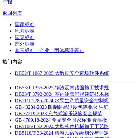
举报
返回列表
国家标准
地方标准
国际标准
国外标准
其它标准（企业、团体标准等）
热门内容
DB52/T 1867-2025 大数据安全靶场软件系统
DB53/T 1355-2025 钢渣沥青路面施工技术规
DB23/T 3792-2024 室内冰雪景观建筑技术标
DB11/T 2285-2024 水果生产质量安全控制规
GB 43284-2023 限制商品过度包装要求 生鲜
GB 37219-2023 充气式游乐设施安全规范
GB 4789.18-2024 食品安全国家标准 食品微
DB5106/T 32-2024 大型构件机械加工工艺路
DB5118/T 33-2024 旅游民宿等级划分与评定