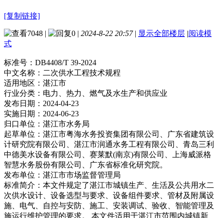
[复制链接]
7048
|
0
|
2024-8-22 20:57
|
显示全部楼层
|
阅读模
式
标准号：
DB4408/T 39-2024
中文名称：
二次供水工程技术规程
适用地区：
湛江市
行业分类：
电力、热力、燃气及水生产和供应业
发布日期：
2024-04-23
实施日期：
2024-06-23
归口单位：
湛江市水务局
起草单位：
湛江市粤海水务投资集团有限公司、广东省建筑设
计研究院有限公司、湛江市润通水务工程有限公司、青岛三利
中德美水设备有限公司、赛莱默(南京)有限公司、上海威派格
智慧水务股份有限公司、广东省标准化研究院。
发布单位：
湛江市市场监督管理局
标准简介：
本文件规定了湛江市城镇生产、生活及公共用水二
次供水设计、设备选型与要求、设备组件要求、管材及附属设
施、电气、自控与安防、施工、安装调试、验收、智能管理及
施运行维护管理的要求。 本文件适用于湛江市范围内城镇新