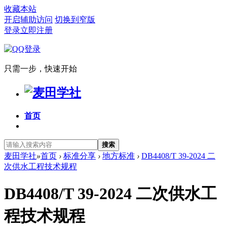
收藏本站
开启辅助访问
切换到窄版
登录
立即注册
只需一步，快速开始
首页
搜索
麦田学社
»
首页
›
标准分享
›
地方标准
›
DB4408/T 39-2024 二
次供水工程技术规程
DB4408/T 39-2024 二次供水工
程技术规程