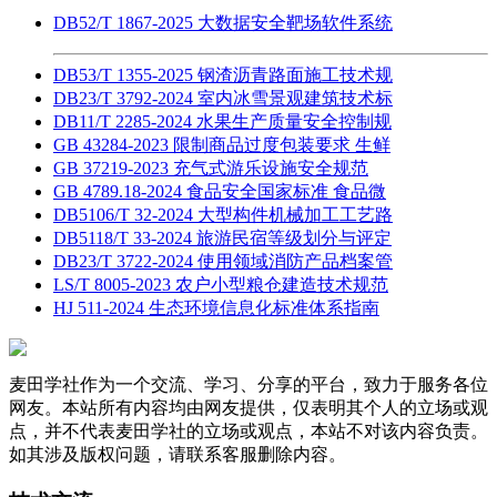
DB52/T 1867-2025 大数据安全靶场软件系统
DB53/T 1355-2025 钢渣沥青路面施工技术规
DB23/T 3792-2024 室内冰雪景观建筑技术标
DB11/T 2285-2024 水果生产质量安全控制规
GB 43284-2023 限制商品过度包装要求 生鲜
GB 37219-2023 充气式游乐设施安全规范
GB 4789.18-2024 食品安全国家标准 食品微
DB5106/T 32-2024 大型构件机械加工工艺路
DB5118/T 33-2024 旅游民宿等级划分与评定
DB23/T 3722-2024 使用领域消防产品档案管
LS/T 8005-2023 农户小型粮仓建造技术规范
HJ 511-2024 生态环境信息化标准体系指南
麦田学社作为一个交流、学习、分享的平台，致力于服务各位
网友。本站所有内容均由网友提供，仅表明其个人的立场或观
点，并不代表麦田学社的立场或观点，本站不对该内容负责。
如其涉及版权问题，请联系客服删除内容。