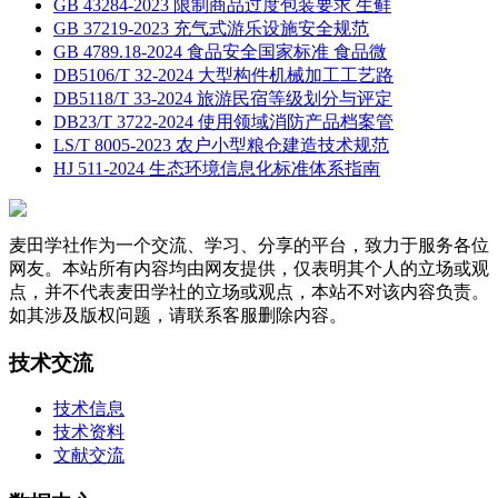
GB 43284-2023 限制商品过度包装要求 生鲜
GB 37219-2023 充气式游乐设施安全规范
GB 4789.18-2024 食品安全国家标准 食品微
DB5106/T 32-2024 大型构件机械加工工艺路
DB5118/T 33-2024 旅游民宿等级划分与评定
DB23/T 3722-2024 使用领域消防产品档案管
LS/T 8005-2023 农户小型粮仓建造技术规范
HJ 511-2024 生态环境信息化标准体系指南
麦田学社作为一个交流、学习、分享的平台，致力于服务各位
网友。本站所有内容均由网友提供，仅表明其个人的立场或观
点，并不代表麦田学社的立场或观点，本站不对该内容负责。
如其涉及版权问题，请联系客服删除内容。
技术交流
技术信息
技术资料
文献交流