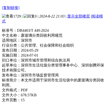
[复制链接]
1729
|
0
|
2024-8-22 21:03
|
显示全部楼层
|
阅读模
式
标准号：
DB4403/T 449-2024
中文名称：
废玻璃分类回收利用规范
适用地区：
深圳市
行业分类：
公共管理、社会保障和社会组织
发布日期：
2024-05-29
实施日期：
2024-07-01
归口单位：
深圳市城市管理和综合执法局
起草单位：
深圳市生活垃圾分类管理事务中心、深圳创腾环保
技术有限公司。
发布单位：
深圳市市场监督管理局
标准简介：
本文件适用于深圳市生活垃圾中的废玻璃分类回收
利用。
文件格式：
PDF
文件大小：
678.57KB
文件页数：
15