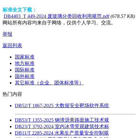
标准全文下载：
DB4403_T 449-2024 废玻璃分类回收利用规范.pdf
(678.57 KB)
网站所有内容均来自于网络，仅供个人学习、交流。
举报
返回列表
国家标准
地方标准
国际标准
国外标准
其它标准（企业、团体标准等）
热门内容
DB52/T 1867-2025 大数据安全靶场软件系统
DB53/T 1355-2025 钢渣沥青路面施工技术规
DB23/T 3792-2024 室内冰雪景观建筑技术标
DB11/T 2285-2024 水果生产质量安全控制规