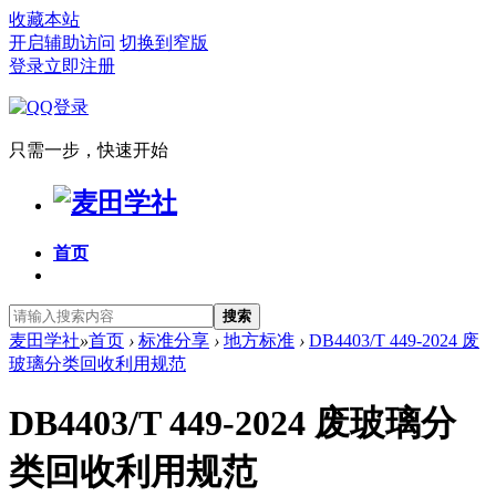
收藏本站
开启辅助访问
切换到窄版
登录
立即注册
只需一步，快速开始
首页
搜索
麦田学社
»
首页
›
标准分享
›
地方标准
›
DB4403/T 449-2024 废
玻璃分类回收利用规范
DB4403/T 449-2024 废玻璃分
类回收利用规范