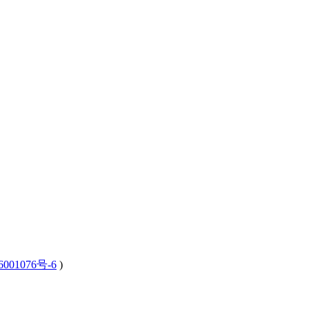
001076号-6
)