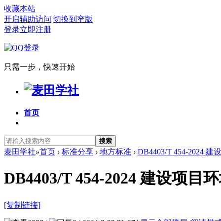
收藏本站
开启辅助访问
切换到窄版
登录
立即注册
只需一步，快速开始
首页
搜索
麦田学社
»
首页
›
标准分享
›
地方标准
›
DB4403/T 454-20
DB4403/T 454-2024 
[复制链接]