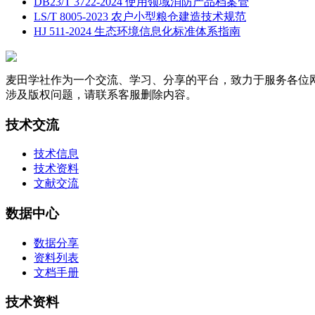
DB23/T 3722-2024 使用领域消防产品档案管
LS/T 8005-2023 农户小型粮仓建造技术规范
HJ 511-2024 生态环境信息化标准体系指南
麦田学社作为一个交流、学习、分享的平台，致力于服务各位
涉及版权问题，请联系客服删除内容。
技术交流
技术信息
技术资料
文献交流
数据中心
数据分享
资料列表
文档手册
技术资料