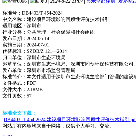
6096
|
0
|
2024-8-22 21:07
|
显示全部楼层
|
阅读模
标准号：
DB4403/T 454-2024
中文名称：
建设项目环境影响回顾性评价技术指引
适用地区：
深圳市
行业分类：
公共管理、社会保障和社会组织
发布日期：
2024-06-14
实施日期：
2024-07-01
代替标准：
SZDB/Z 121—2014
归口单位：
深圳市生态环境局
起草单位：
深圳市生态环境局、深圳市同创环保科技有限公司
发布单位：
深圳市市场监督管理局
标准简介：
本文件适用于深圳市生态环境主管部门管理的建设
文件格式：
PDF
文件大小：
2.18MB
文件页数：
57
标准全文下载：
DB4403_T 454-2024 建设项目环境影响回顾性评价技术指引.pd
网站所有内容均来自于网络，仅供个人学习、交流。