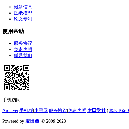
最新信息
图纸模型
论文专利
使用帮助
服务协议
免责声明
联系我们
手机访问
Archiver
|
手机版
|
小黑屋
|
服务协议
|
免责声明
|
麦田学社
(
冀ICP备16
Powered by
麦田圈
© 2009-2023