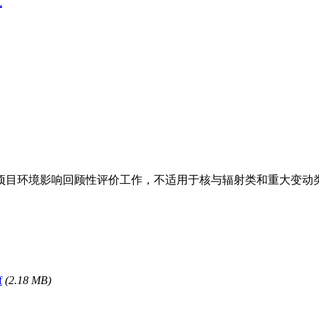
式
。
项目环境影响回顾性评价工作，不适用于核与辐射类和重大变动
f
(2.18 MB)