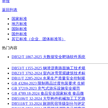
举报
返回列表
国家标准
地方标准
国际标准
国外标准
其它标准（企业、团体标准等）
热门内容
DB52/T 1867-2025 大数据安全靶场软件系统
DB53/T 1355-2025 钢渣沥青路面施工技术规
DB23/T 3792-2024 室内冰雪景观建筑技术标
DB11/T 2285-2024 水果生产质量安全控制规
GB 43284-2023 限制商品过度包装要求 生鲜
GB 37219-2023 充气式游乐设施安全规范
GB 4789.18-2024 食品安全国家标准 食品微
DB5106/T 32-2024 大型构件机械加工工艺路
DB5118/T 33-2024 旅游民宿等级划分与评定