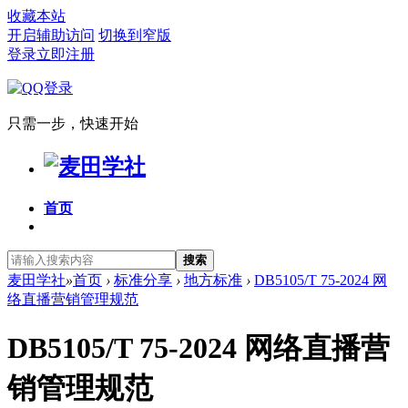
收藏本站
开启辅助访问
切换到窄版
登录
立即注册
只需一步，快速开始
首页
搜索
麦田学社
»
首页
›
标准分享
›
地方标准
›
DB5105/T 75-2024 网
络直播营销管理规范
DB5105/T 75-2024 网络直播营
销管理规范