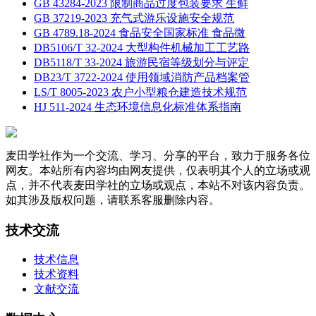
GB 43284-2023 限制商品过度包装要求 生鲜
GB 37219-2023 充气式游乐设施安全规范
GB 4789.18-2024 食品安全国家标准 食品微
DB5106/T 32-2024 大型构件机械加工工艺路
DB5118/T 33-2024 旅游民宿等级划分与评定
DB23/T 3722-2024 使用领域消防产品档案管
LS/T 8005-2023 农户小型粮仓建造技术规范
HJ 511-2024 生态环境信息化标准体系指南
麦田学社作为一个交流、学习、分享的平台，致力于服务各位
网友。本站所有内容均由网友提供，仅表明其个人的立场或观
点，并不代表麦田学社的立场或观点，本站不对该内容负责。
如其涉及版权问题，请联系客服删除内容。
技术交流
技术信息
技术资料
文献交流