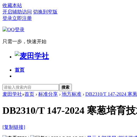
收藏本站
开启辅助访问
切换到窄版
登录
立即注册
只需一步，快速开始
首页
搜索
麦田学社
»
首页
›
标准分享
›
地方标准
›
DB2310/T 147-202
DB2310/T 147-2024 寒葱培
[复制链接]