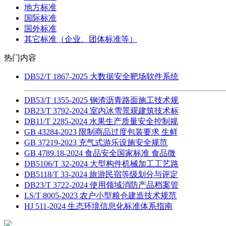
地方标准
国际标准
国外标准
其它标准（企业、团体标准等）
热门内容
DB52/T 1867-2025 大数据安全靶场软件系统
DB53/T 1355-2025 钢渣沥青路面施工技术规
DB23/T 3792-2024 室内冰雪景观建筑技术标
DB11/T 2285-2024 水果生产质量安全控制规
GB 43284-2023 限制商品过度包装要求 生鲜
GB 37219-2023 充气式游乐设施安全规范
GB 4789.18-2024 食品安全国家标准 食品微
DB5106/T 32-2024 大型构件机械加工工艺路
DB5118/T 33-2024 旅游民宿等级划分与评定
DB23/T 3722-2024 使用领域消防产品档案管
LS/T 8005-2023 农户小型粮仓建造技术规范
HJ 511-2024 生态环境信息化标准体系指南