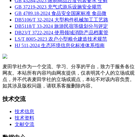
GB 43284-2023 限制商品过度包装要求 生鲜
GB 37219-2023 充气式游乐设施安全规范
GB 4789.18-2024 食品安全国家标准 食品微
DB5106/T 32-2024 大型构件机械加工工艺路
DB5118/T 33-2024 旅游民宿等级划分与评定
DB23/T 3722-2024 使用领域消防产品档案管
LS/T 8005-2023 农户小型粮仓建造技术规范
HJ 511-2024 生态环境信息化标准体系指南
麦田学社作为一个交流、学习、分享的平台，致力于服务各位
网友。本站所有内容均由网友提供，仅表明其个人的立场或观
点，并不代表麦田学社的立场或观点，本站不对该内容负责。
如其涉及版权问题，请联系客服删除内容。
技术交流
技术信息
技术资料
文献交流