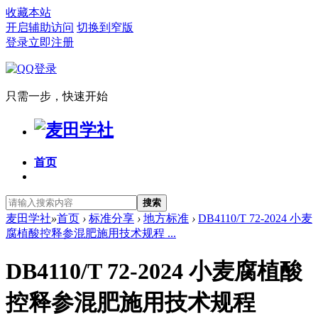
收藏本站
开启辅助访问
切换到窄版
登录
立即注册
只需一步，快速开始
首页
搜索
麦田学社
»
首页
›
标准分享
›
地方标准
›
DB4110/T 72-2024 小麦
腐植酸控释参混肥施用技术规程 ...
DB4110/T 72-2024 小麦腐植酸
控释参混肥施用技术规程