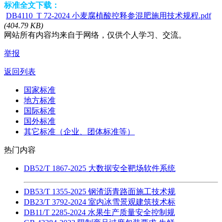
标准全文下载：
DB4110_T 72-2024 小麦腐植酸控释参混肥施用技术规程.pdf
(404.79 KB)
网站所有内容均来自于网络，仅供个人学习、交流。
举报
返回列表
国家标准
地方标准
国际标准
国外标准
其它标准（企业、团体标准等）
热门内容
DB52/T 1867-2025 大数据安全靶场软件系统
DB53/T 1355-2025 钢渣沥青路面施工技术规
DB23/T 3792-2024 室内冰雪景观建筑技术标
DB11/T 2285-2024 水果生产质量安全控制规