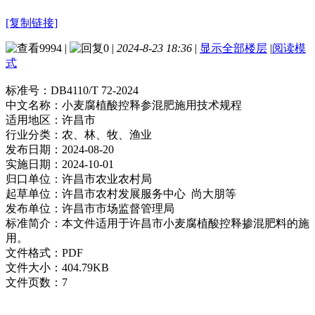
[复制链接]
9994
|
0
|
2024-8-23 18:36
|
显示全部楼层
|
阅读模
式
标准号：
DB4110/T 72-2024
中文名称：
小麦腐植酸控释参混肥施用技术规程
适用地区：
许昌市
行业分类：
农、林、牧、渔业
发布日期：
2024-08-20
实施日期：
2024-10-01
归口单位：
许昌市农业农村局
起草单位：
许昌市农村发展服务中心 尚大朋等
发布单位：
许昌市市场监督管理局
标准简介：
本文件适用于许昌市小麦腐植酸控释掺混肥料的施
用。
文件格式：
PDF
文件大小：
404.79KB
文件页数：
7