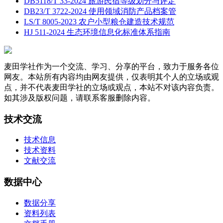
DB5118/T 33-2024 旅游民宿等级划分与评定
DB23/T 3722-2024 使用领域消防产品档案管
LS/T 8005-2023 农户小型粮仓建造技术规范
HJ 511-2024 生态环境信息化标准体系指南
麦田学社作为一个交流、学习、分享的平台，致力于服务各位
网友。本站所有内容均由网友提供，仅表明其个人的立场或观
点，并不代表麦田学社的立场或观点，本站不对该内容负责。
如其涉及版权问题，请联系客服删除内容。
技术交流
技术信息
技术资料
文献交流
数据中心
数据分享
资料列表