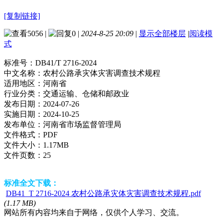
[复制链接]
5056
|
0
|
2024-8-25 20:09
|
显示全部楼层
|
阅读模
式
标准号：
DB41/T 2716-2024
中文名称：
农村公路承灾体灾害调查技术规程
适用地区：
河南省
行业分类：
交通运输、仓储和邮政业
发布日期：
2024-07-26
实施日期：
2024-10-25
发布单位：
河南省市场监督管理局
文件格式：
PDF
文件大小：
1.17MB
文件页数：
25
标准全文下载：
DB41_T 2716-2024 农村公路承灾体灾害调查技术规程.pdf
(1.17 MB)
网站所有内容均来自于网络，仅供个人学习、交流。