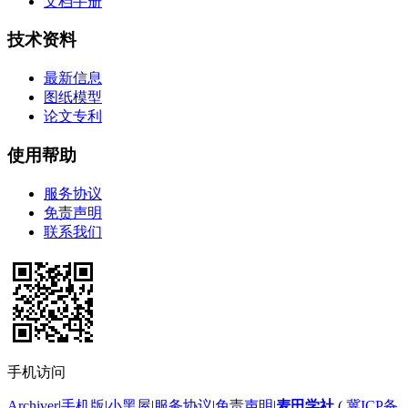
文档手册
技术资料
最新信息
图纸模型
论文专利
使用帮助
服务协议
免责声明
联系我们
手机访问
Archiver
|
手机版
|
小黑屋
|
服务协议
|
免责声明
|
麦田学社
(
冀ICP备