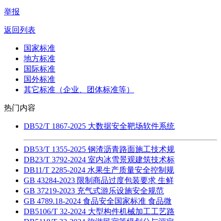
举报
返回列表
国家标准
地方标准
国际标准
国外标准
其它标准（企业、团体标准等）
热门内容
DB52/T 1867-2025 大数据安全靶场软件系统
DB53/T 1355-2025 钢渣沥青路面施工技术规
DB23/T 3792-2024 室内冰雪景观建筑技术标
DB11/T 2285-2024 水果生产质量安全控制规
GB 43284-2023 限制商品过度包装要求 生鲜
GB 37219-2023 充气式游乐设施安全规范
GB 4789.18-2024 食品安全国家标准 食品微
DB5106/T 32-2024 大型构件机械加工工艺路