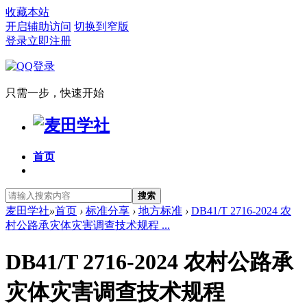
收藏本站
开启辅助访问
切换到窄版
登录
立即注册
只需一步，快速开始
首页
搜索
麦田学社
»
首页
›
标准分享
›
地方标准
›
DB41/T 2716-2024 农
村公路承灾体灾害调查技术规程 ...
DB41/T 2716-2024 农村公路承
灾体灾害调查技术规程