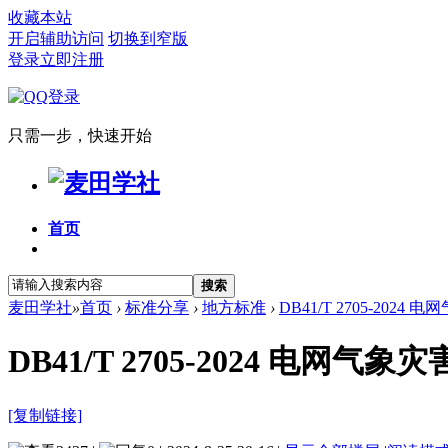
收藏本站
开启辅助访问
切换到窄版
登录
立即注册
只需一步，快速开始
首页
搜索
麦田学社
»
首页
›
标准分享
›
地方标准
›
DB41/T 2705-202
DB41/T 2705-2024 电网气
[复制链接]