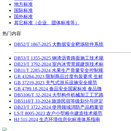
地方标准
国际标准
国外标准
其它标准（企业、团体标准等）
热门内容
DB52/T 1867-2025 大数据安全靶场软件系统
DB53/T 1355-2025 钢渣沥青路面施工技术规
DB23/T 3792-2024 室内冰雪景观建筑技术标
DB11/T 2285-2024 水果生产质量安全控制规
GB 43284-2023 限制商品过度包装要求 生鲜
GB 37219-2023 充气式游乐设施安全规范
GB 4789.18-2024 食品安全国家标准 食品微
DB5106/T 32-2024 大型构件机械加工工艺路
DB5118/T 33-2024 旅游民宿等级划分与评定
DB23/T 3722-2024 使用领域消防产品档案管
LS/T 8005-2023 农户小型粮仓建造技术规范
HJ 511-2024 生态环境信息化标准体系指南