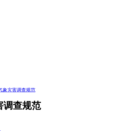
4 电网气象灾害调查规范
象灾害调查规范