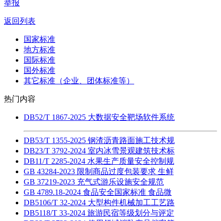
举报
返回列表
国家标准
地方标准
国际标准
国外标准
其它标准（企业、团体标准等）
热门内容
DB52/T 1867-2025 大数据安全靶场软件系统
DB53/T 1355-2025 钢渣沥青路面施工技术规
DB23/T 3792-2024 室内冰雪景观建筑技术标
DB11/T 2285-2024 水果生产质量安全控制规
GB 43284-2023 限制商品过度包装要求 生鲜
GB 37219-2023 充气式游乐设施安全规范
GB 4789.18-2024 食品安全国家标准 食品微
DB5106/T 32-2024 大型构件机械加工工艺路
DB5118/T 33-2024 旅游民宿等级划分与评定