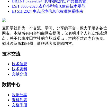
DB23/T 3722-2024 使用领域消防产品档案管
LS/T 8005-2023 农户小型粮仓建造技术规范
HJ 511-2024 生态环境信息化标准体系指南
麦田学社作为一个交流、学习、分享的平台，致力于服务各位
网友。本站所有内容均由网友提供，仅表明其个人的立场或观
点，并不代表麦田学社的立场或观点，本站不对该内容负责。
如其涉及版权问题，请联系客服删除内容。
技术交流
技术信息
技术资料
文献交流
数据中心
数据分享
资料列表
文档手册