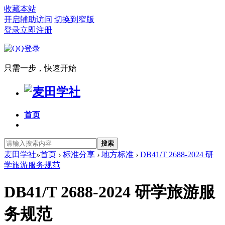
收藏本站
开启辅助访问
切换到窄版
登录
立即注册
只需一步，快速开始
首页
搜索
麦田学社
»
首页
›
标准分享
›
地方标准
›
DB41/T 2688-2024 研
学旅游服务规范
DB41/T 2688-2024 研学旅游服
务规范