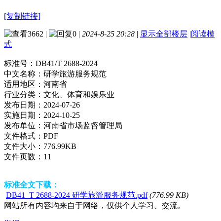
[复制链接]
3662
|
0
|
2024-8-25 20:28
|
显示全部楼层
|
阅读模
式
标准号：
DB41/T 2688-2024
中文名称：
研学旅游服务规范
适用地区：
河南省
行业分类：
文化、体育和娱乐业
发布日期：
2024-07-26
实施日期：
2024-10-25
发布单位：
河南省市场监督管理局
文件格式：
PDF
文件大小：
776.99KB
文件页数：
11
标准全文下载：
DB41_T 2688-2024 研学旅游服务规范.pdf
(776.99 KB)
网站所有内容均来自于网络，仅供个人学习、交流。