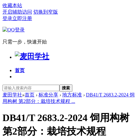
收藏本站
开启辅助访问
切换到窄版
登录
立即注册
只需一步，快速开始
首页
搜索
麦田学社
»
首页
›
标准分享
›
地方标准
›
DB41/T 2683.2-2024 饲
用构树 第2部分：栽培技术规程 ...
DB41/T 2683.2-2024 饲用构树
第2部分：栽培技术规程