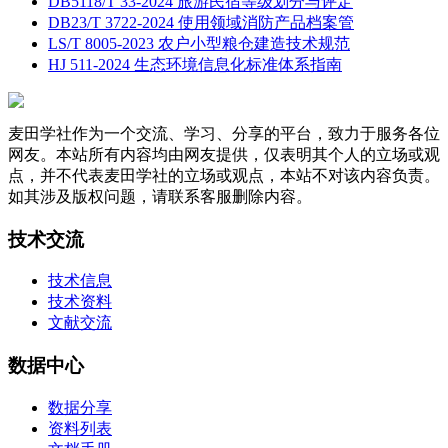
DB5118/T 33-2024 旅游民宿等级划分与评定
DB23/T 3722-2024 使用领域消防产品档案管
LS/T 8005-2023 农户小型粮仓建造技术规范
HJ 511-2024 生态环境信息化标准体系指南
麦田学社作为一个交流、学习、分享的平台，致力于服务各位
网友。本站所有内容均由网友提供，仅表明其个人的立场或观
点，并不代表麦田学社的立场或观点，本站不对该内容负责。
如其涉及版权问题，请联系客服删除内容。
技术交流
技术信息
技术资料
文献交流
数据中心
数据分享
资料列表