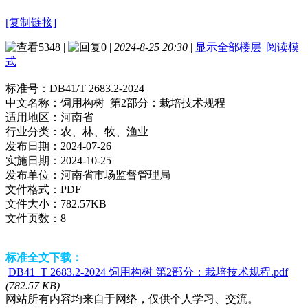
[复制链接]
5348
|
0
|
2024-8-25 20:30
|
显示全部楼层
|
阅读模
式
标准号：
DB41/T 2683.2-2024
中文名称：
饲用构树 第2部分：栽培技术规程
适用地区：
河南省
行业分类：
农、林、牧、渔业
发布日期：
2024-07-26
实施日期：
2024-10-25
发布单位：
河南省市场监督管理局
文件格式：
PDF
文件大小：
782.57KB
文件页数：
8
标准全文下载：
DB41_T 2683.2-2024 饲用构树 第2部分：栽培技术规程.pdf
(782.57 KB)
网站所有内容均来自于网络，仅供个人学习、交流。