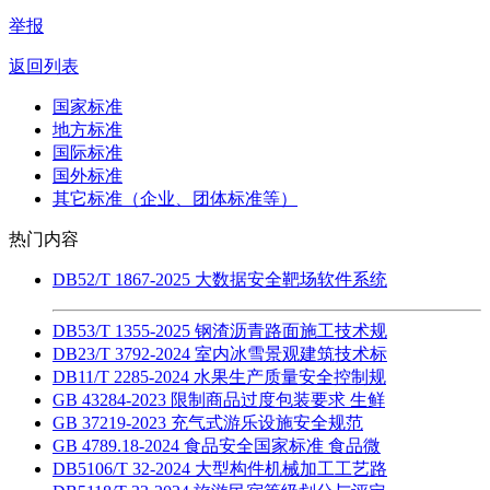
举报
返回列表
国家标准
地方标准
国际标准
国外标准
其它标准（企业、团体标准等）
热门内容
DB52/T 1867-2025 大数据安全靶场软件系统
DB53/T 1355-2025 钢渣沥青路面施工技术规
DB23/T 3792-2024 室内冰雪景观建筑技术标
DB11/T 2285-2024 水果生产质量安全控制规
GB 43284-2023 限制商品过度包装要求 生鲜
GB 37219-2023 充气式游乐设施安全规范
GB 4789.18-2024 食品安全国家标准 食品微
DB5106/T 32-2024 大型构件机械加工工艺路