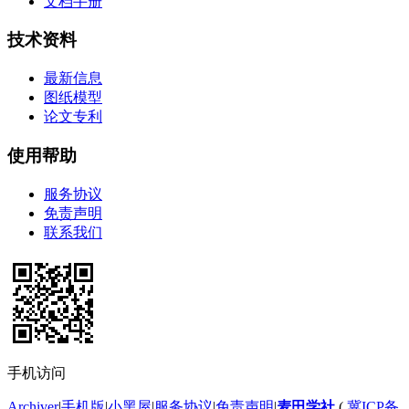
文档手册
技术资料
最新信息
图纸模型
论文专利
使用帮助
服务协议
免责声明
联系我们
手机访问
Archiver
|
手机版
|
小黑屋
|
服务协议
|
免责声明
|
麦田学社
(
冀ICP备