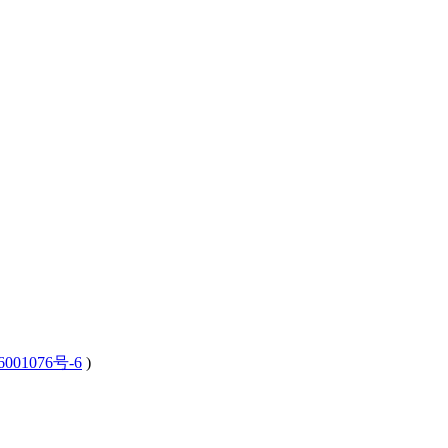
001076号-6
)