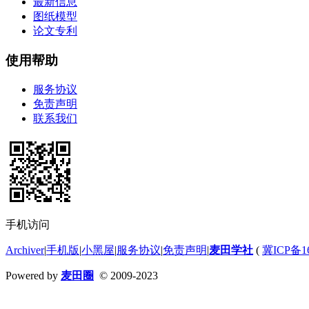
最新信息
图纸模型
论文专利
使用帮助
服务协议
免责声明
联系我们
手机访问
Archiver
|
手机版
|
小黑屋
|
服务协议
|
免责声明
|
麦田学社
(
冀ICP备16
Powered by
麦田圈
© 2009-2023