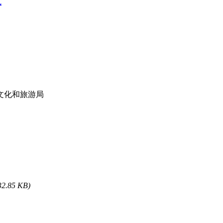
式
文化和旅游局
32.85 KB)