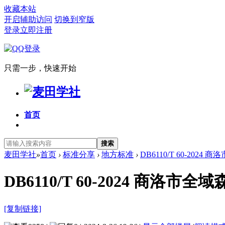
收藏本站
开启辅助访问
切换到窄版
登录
立即注册
只需一步，快速开始
首页
搜索
麦田学社
»
首页
›
标准分享
›
地方标准
›
DB6110/T 60-202
DB6110/T 60-2024 商
[复制链接]