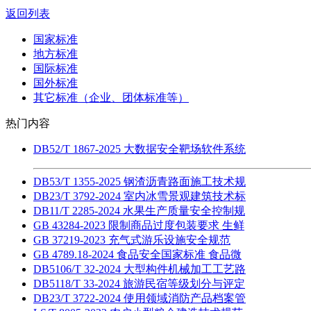
返回列表
国家标准
地方标准
国际标准
国外标准
其它标准（企业、团体标准等）
热门内容
DB52/T 1867-2025 大数据安全靶场软件系统
DB53/T 1355-2025 钢渣沥青路面施工技术规
DB23/T 3792-2024 室内冰雪景观建筑技术标
DB11/T 2285-2024 水果生产质量安全控制规
GB 43284-2023 限制商品过度包装要求 生鲜
GB 37219-2023 充气式游乐设施安全规范
GB 4789.18-2024 食品安全国家标准 食品微
DB5106/T 32-2024 大型构件机械加工工艺路
DB5118/T 33-2024 旅游民宿等级划分与评定
DB23/T 3722-2024 使用领域消防产品档案管