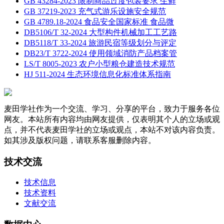
GB 43284-2023 限制商品过度包装要求 生鲜
GB 37219-2023 充气式游乐设施安全规范
GB 4789.18-2024 食品安全国家标准 食品微
DB5106/T 32-2024 大型构件机械加工工艺路
DB5118/T 33-2024 旅游民宿等级划分与评定
DB23/T 3722-2024 使用领域消防产品档案管
LS/T 8005-2023 农户小型粮仓建造技术规范
HJ 511-2024 生态环境信息化标准体系指南
麦田学社作为一个交流、学习、分享的平台，致力于服务各位
网友。本站所有内容均由网友提供，仅表明其个人的立场或观
点，并不代表麦田学社的立场或观点，本站不对该内容负责。
如其涉及版权问题，请联系客服删除内容。
技术交流
技术信息
技术资料
文献交流