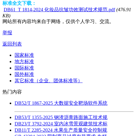
标准全文下载：
DB61_T 1814-2024 化妆品抗皱功效测试技术规范.pdf
(476.91
KB)
网站所有内容均来自于网络，仅供个人学习、交流。
举报
返回列表
国家标准
地方标准
国际标准
国外标准
其它标准（企业、团体标准等）
热门内容
DB52/T 1867-2025 大数据安全靶场软件系统
DB53/T 1355-2025 钢渣沥青路面施工技术规
DB23/T 3792-2024 室内冰雪景观建筑技术标
DB11/T 2285-2024 水果生产质量安全控制规