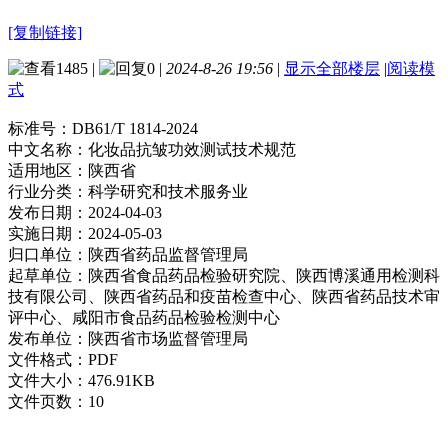
[复制链接]
1485
|
0
|
2024-8-26 19:56
|
显示全部楼层
|
阅读模
式
标准号：
DB61/T 1814-2024
中文名称：
化妆品抗皱功效测试技术规范
适用地区：
陕西省
行业分类：
科学研究和技术服务业
发布日期：
2024-04-03
实施日期：
2024-05-03
归口单位：
陕西省药品监督管理局
起草单位：
陕西省食品药品检验研究院、陕西博溪通用检测科
技有限公司、陕西省药品和疫苗检查中心、陕西省药品技术审
评中心、咸阳市食品药品检验检测中心
发布单位：
陕西省市场监督管理局
文件格式：
PDF
文件大小：
476.91KB
文件页数：
10