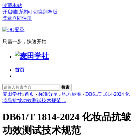
收藏本站
开启辅助访问
切换到窄版
登录
立即注册
只需一步，快速开始
首页
搜索
麦田学社
»
首页
›
标准分享
›
地方标准
›
DB61/T 1814-2024 化
妆品抗皱功效测试技术规范 ...
DB61/T 1814-2024 化妆品抗皱
功效测试技术规范